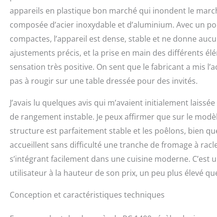
appareils en plastique bon marché qui inondent le marché
composée d’acier inoxydable et d’aluminium. Avec un p
compactes, l’appareil est dense, stable et ne donne aucune
ajustements précis, et la prise en main des différents é
sensation très positive. On sent que le fabricant a mis l’a
pas à rougir sur une table dressée pour des invités.
J’avais lu quelques avis qui m’avaient initialement laiss
de rangement instable. Je peux affirmer que sur le modèle
structure est parfaitement stable et les poêlons, bien q
accueillent sans difficulté une tranche de fromage à racle
s’intégrant facilement dans une cuisine moderne. C’est 
utilisateur à la hauteur de son prix, un peu plus élevé qu
Conception et caractéristiques techniques