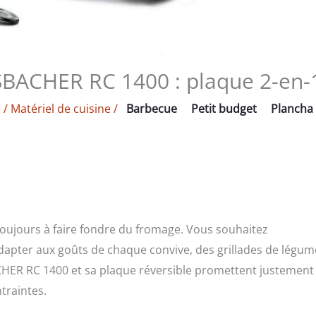
SBACHER RC 1400 : plaque 2-en-
e
/
Matériel de cuisine
/
Barbecue
Petit budget
Plancha
toujours à faire fondre du fromage. Vous souhaitez
adapter aux goûts de chaque convive, des grillades de légum
ACHER RC 1400 et sa plaque réversible promettent justement
traintes.