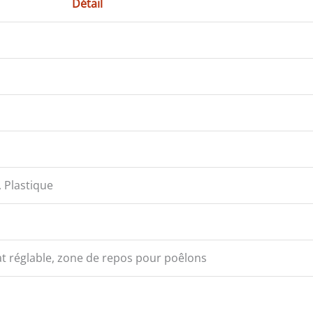
Détail
 Plastique
at réglable, zone de repos pour poêlons