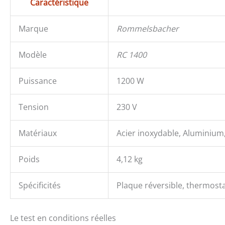
Caractéristique
Marque
Rommelsbacher
Modèle
RC 1400
Puissance
1200 W
Tension
230 V
Matériaux
Acier inoxydable, Aluminium,
Poids
4,12 kg
Spécificités
Plaque réversible, thermost
Le test en conditions réelles