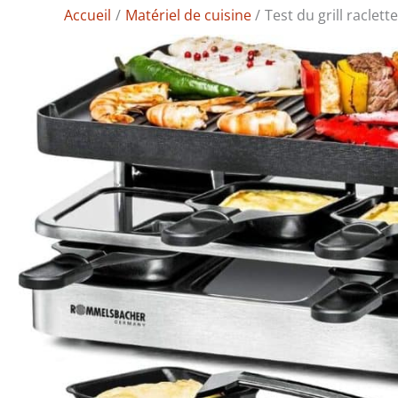
Accueil
Matériel de cuisine
Test du grill racle