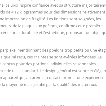
, celui-ci inspire confiance avec sa structure majoritairem
oids de 4,12 kilogrammes pour des dimensions relativement
 impression de fragilité. Les finitions sont soignées, les
léments, de la plaque aux poêlons, confirme cette première
ccent sur la durabilité et l’esthétique, proposant un objet qu
ée perplexe, mentionnant des poêlons trop petits ou une éta
 que j’ai reçu, ces craintes se sont avérées infondées. La
ue conçus pour des portions individuelles raisonnables,
tte de taille standard. Le design général est sobre et élégan
un appareil qui, au premier contact, promet une expérience
e la moyenne mais justifié par la qualité des matériaux.