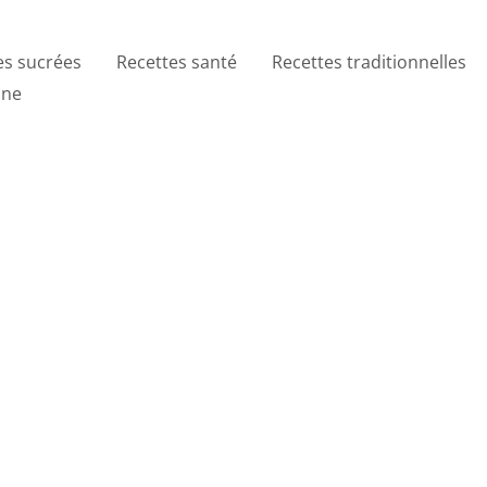
es sucrées
Recettes santé
Recettes traditionnelles
ine