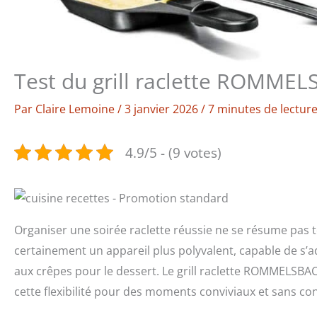
Test du grill raclette ROMMEL
Par
Claire Lemoine
/
3 janvier 2026
/
7 minutes de lectur
4.9/5 - (9 votes)
Organiser une soirée raclette réussie ne se résume pas 
certainement un appareil plus polyvalent, capable de s’
aux crêpes pour le dessert. Le grill raclette ROMMELSB
cette flexibilité pour des moments conviviaux et sans con