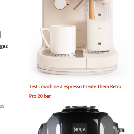
1
 gaz
Test : machine à espresso Create Thera Retro
Pro 20 bar
es