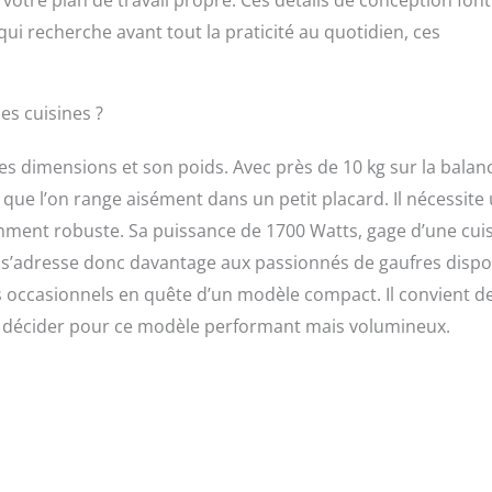
qui recherche avant tout la praticité au quotidien, ces
s cuisines ?
es dimensions et son poids. Avec près de 10 kg sur la balan
 que l’on range aisément dans un petit placard. Il nécessite
amment robuste. Sa puissance de 1700 Watts, gage d’une cui
Il s’adresse donc davantage aux passionnés de gaufres disp
s occasionnels en quête d’un modèle compact. Il convient d
s décider pour ce modèle performant mais volumineux.