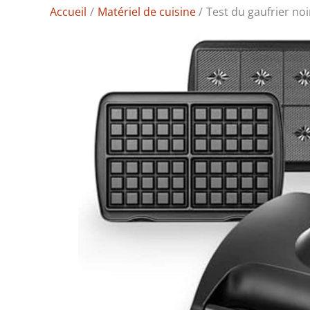
Accueil
Matériel de cuisine
Test du gaufrier noi