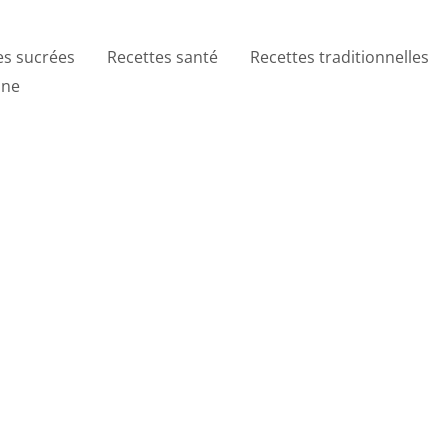
es sucrées
Recettes santé
Recettes traditionnelles
ine