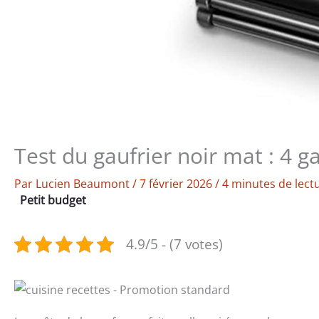
Test du gaufrier noir mat : 4 g
Par
Lucien Beaumont
/
7 février 2026
/
4 minutes de lect
Petit budget
4.9/5 - (7 votes)