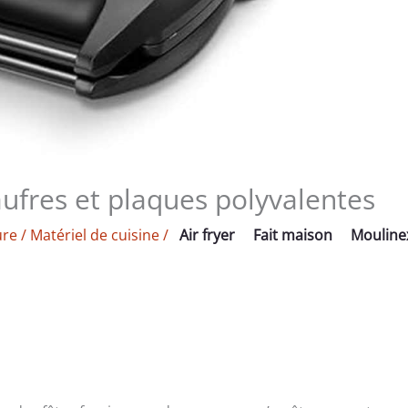
aufres et plaques polyvalentes
ure
/
Matériel de cuisine
/
Air fryer
Fait maison
Mouline