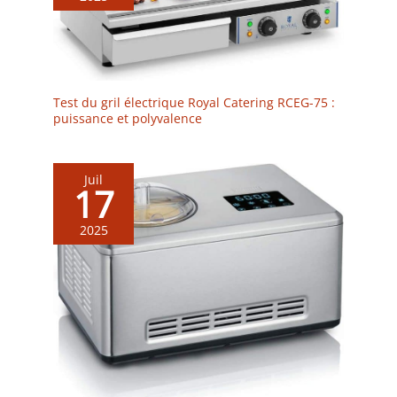
idée de cadeau et un joli complément pour votre liste de
cadeaux de mariage.
Test du gril électrique Royal Catering RCEG-75 :
puissance et polyvalence
Juil
17
2025