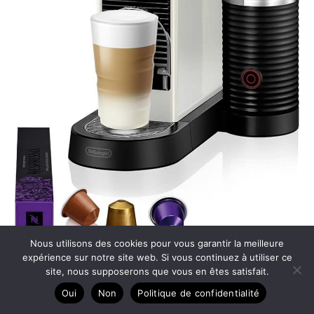
Nous utilisons des cookies pour vous garantir la meilleure
expérience sur notre site web. Si vous continuez à utiliser ce
site, nous supposerons que vous en êtes satisfait.
Test De’Longhi Nespresso Citiz & Milk En267.Wae :
Oui
Non
Politique de confidentialité
machine à café polyvalente 19 bars