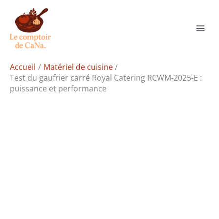
Aller
Rechercher
au
contenu
Accueil
Matériel de cuisine
Test du gaufrier carré Royal Catering RCWM-2025-E :
puissance et performance