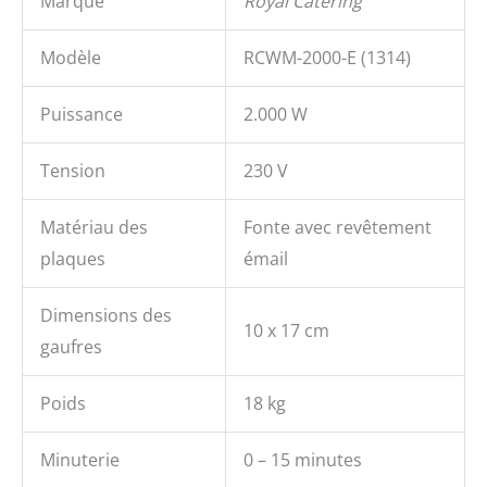
Marque
Royal Catering
Modèle
RCWM-2000-E (1314)
Puissance
2.000 W
Tension
230 V
Matériau des
Fonte avec revêtement
plaques
émail
Dimensions des
10 x 17 cm
gaufres
Poids
18 kg
Minuterie
0 – 15 minutes