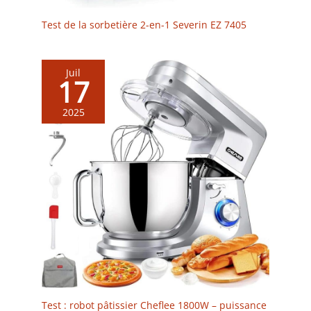
Test de la sorbetière 2-en-1 Severin EZ 7405
Juil
17
2025
Test : robot pâtissier Cheflee 1800W – puissance