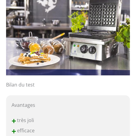
Bilan du test
Avantages
+
très joli
+
efficace