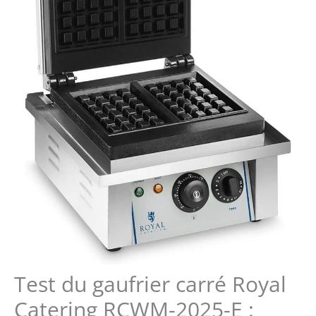
Test du gaufrier carré Royal
Catering RCWM-2025-E :