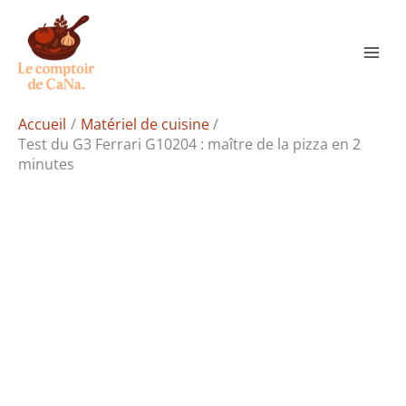
Aller
Rechercher
au
contenu
Accueil
Matériel de cuisine
Test du G3 Ferrari G10204 : maître de la pizza en 2
minutes