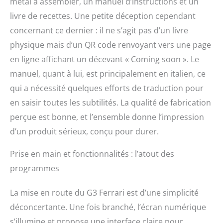
métal à assembler, un manuel d’instructions et un
livre de recettes. Une petite déception cependant
concernant ce dernier : il ne s’agit pas d’un livre
physique mais d’un QR code renvoyant vers une page
en ligne affichant un décevant « Coming soon ». Le
manuel, quant à lui, est principalement en italien, ce
qui a nécessité quelques efforts de traduction pour
en saisir toutes les subtilités. La qualité de fabrication
perçue est bonne, et l’ensemble donne l’impression
d’un produit sérieux, conçu pour durer.
Prise en main et fonctionnalités : l’atout des
programmes
La mise en route du G3 Ferrari est d’une simplicité
déconcertante. Une fois branché, l’écran numérique
s’illumine et propose une interface claire pour