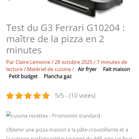
Test du G3 Ferrari G10204 :
maître de la pizza en 2
minutes
Par
Claire Lemoine
/
28 octobre 2025
/
7 minutes de
lecture
/
Matériel de cuisine
/
Air fryer
Fait maison
Petit budget
Plancha gaz
5/5 - (10 votes)
Obtenir une pizza maison à la pâte croustillante et à
la cuisson parfaite relève souvent du défi avec un four