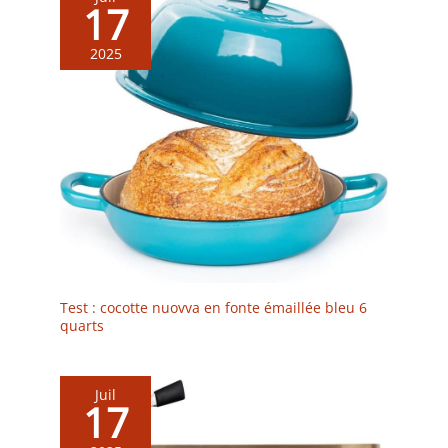
17
2025
Test : cocotte nuovva en fonte émaillée bleu 6
quarts
Juil
17