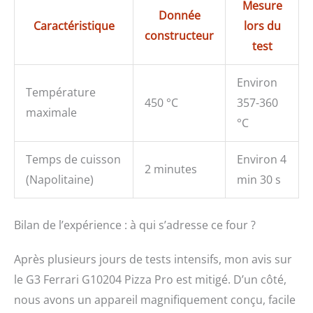
Mesure
Donnée
Caractéristique
lors du
constructeur
test
Environ
Température
450 °C
357-360
maximale
°C
Temps de cuisson
Environ 4
2 minutes
(Napolitaine)
min 30 s
Bilan de l’expérience : à qui s’adresse ce four ?
Après plusieurs jours de tests intensifs, mon avis sur
le G3 Ferrari G10204 Pizza Pro est mitigé. D’un côté,
nous avons un appareil magnifiquement conçu, facile