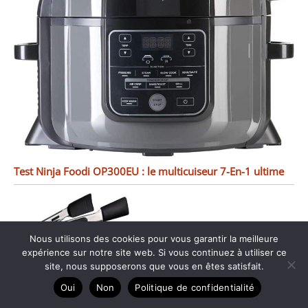
Test Ninja Foodi OP300EU : le multicuiseur 7-En-1 ultime
Nous utilisons des cookies pour vous garantir la meilleure
expérience sur notre site web. Si vous continuez à utiliser ce
site, nous supposerons que vous en êtes satisfait.
Oui
Non
Politique de confidentialité