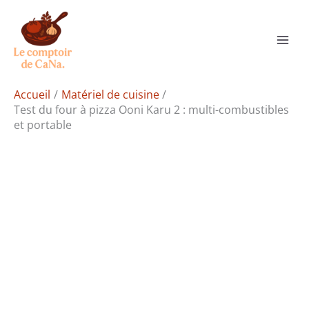
Aller
Rechercher
au
contenu
Accueil
Matériel de cuisine
Test du four à pizza Ooni Karu 2 : multi-combustibles
et portable