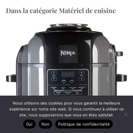
Dans la catégorie Matériel de cuisine
Nous utilisons des cookies pour vous garantir la meilleure
expérience sur notre site web. Si vous continuez à utiliser ce
site, nous supposerons que vous en êtes satisfait.
Oui
Non
Politique de confidentialité
Test Ninja Foodi OP300EU : le multicuiseur 7-En-1 ultime