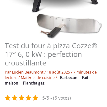
Test du four à pizza Cozze®
17″ 6, 0 kW : perfection
croustillante
Par
Lucien Beaumont
/
18 août 2025
/
7 minutes de
lecture
/
Matériel de cuisine
/
Barbecue
Fait
maison
Plancha gaz
5/5 - (6 votes)