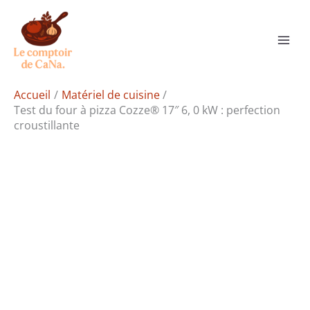
Aller
Rechercher
au
contenu
Accueil
Matériel de cuisine
Test du four à pizza Cozze® 17″ 6, 0 kW : perfection
croustillante