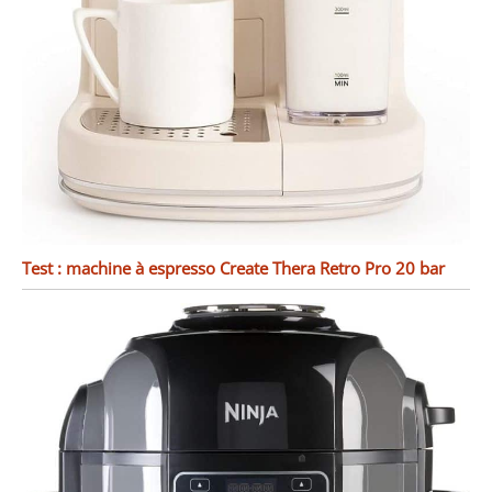
Test : machine à espresso Create Thera Retro Pro 20 bar