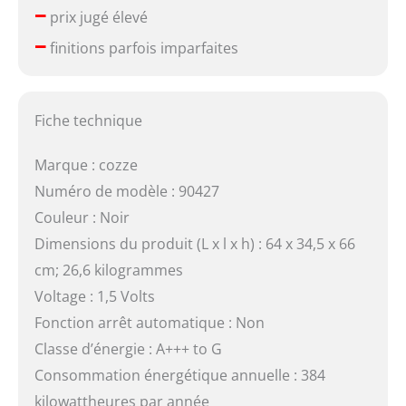
–
prix jugé élevé
–
finitions parfois imparfaites
Fiche technique
Marque : cozze
Numéro de modèle : 90427
Couleur : Noir
Dimensions du produit (L x l x h) : 64 x 34,5 x 66
cm; 26,6 kilogrammes
Voltage : 1,5 Volts
Fonction arrêt automatique : Non
Classe d’énergie : A+++ to G
Consommation énergétique annuelle : 384
kilowattheures par année