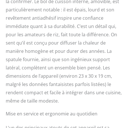
la confirmer. Le bol de cuisson interne, amovible, est
particulièrement notable : il est épais, lourd et son
revêtement antiadhésif inspire une confiance
immédiate quant à sa durabilité. C’est un détail qui,
pour les amateurs de riz, fait toute la différence. On
sent qu’il est conçu pour diffuser la chaleur de
manière homogène et pour durer des années. La
spatule fournie, ainsi que son ingénieux support
latéral, complètent un ensemble bien pensé. Les
dimensions de l’appareil (environ 23 x 30 x 19 cm,
malgré les données fantaisistes parfois listées) le
rendent compact et facile à intégrer dans une cuisine,
même de taille modeste.
Mise en service et ergonomie au quotidien
L’un des principaux atouts de cet appareil est sa