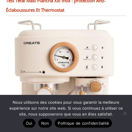
Test Tefal Maxi Plancha Xxl Inox : protection Anti-
Éclaboussures Et Thermostat
Nous utilisons des cookies pour vous garantir la meilleure
expérience sur notre site web. Si vous continuez à utiliser ce
site, nous supposerons que vous en êtes satisfait.
Oui
Non
Politique de confidentialité