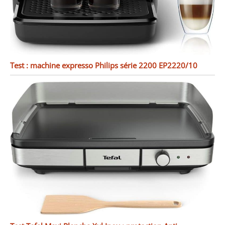
Test : machine expresso Philips série 2200 EP2220/10