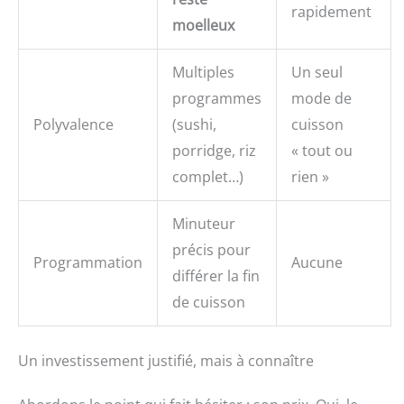
rapidement
moelleux
Multiples
Un seul
programmes
mode de
Polyvalence
(sushi,
cuisson
porridge, riz
« tout ou
complet…)
rien »
Minuteur
précis pour
Programmation
Aucune
différer la fin
de cuisson
Un investissement justifié, mais à connaître