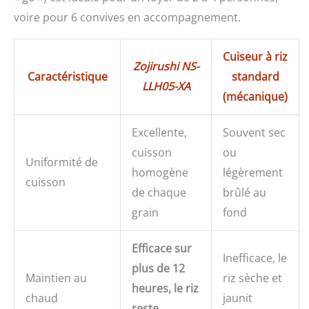
voire pour 6 convives en accompagnement.
Cuiseur à riz
Zojirushi NS-
Caractéristique
standard
LLH05-XA
(mécanique)
Excellente,
Souvent sec
cuisson
ou
Uniformité de
homogène
légèrement
cuisson
de chaque
brûlé au
grain
fond
Efficace sur
Inefficace, le
plus de 12
Maintien au
riz sèche et
heures, le riz
chaud
jaunit
reste