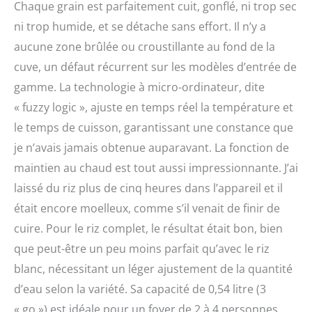
Chaque grain est parfaitement cuit, gonflé, ni trop sec
ni trop humide, et se détache sans effort. Il n’y a
aucune zone brûlée ou croustillante au fond de la
cuve, un défaut récurrent sur les modèles d’entrée de
gamme. La technologie à micro-ordinateur, dite
« fuzzy logic », ajuste en temps réel la température et
le temps de cuisson, garantissant une constance que
je n’avais jamais obtenue auparavant. La fonction de
maintien au chaud est tout aussi impressionnante. J’ai
laissé du riz plus de cinq heures dans l’appareil et il
était encore moelleux, comme s’il venait de finir de
cuire. Pour le riz complet, le résultat était bon, bien
que peut-être un peu moins parfait qu’avec le riz
blanc, nécessitant un léger ajustement de la quantité
d’eau selon la variété. Sa capacité de 0,54 litre (3
« go ») est idéale pour un foyer de 2 à 4 personnes,