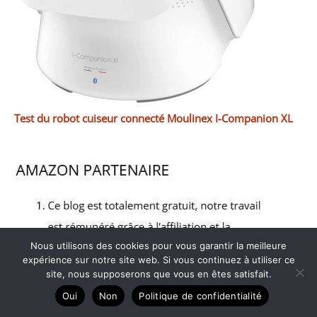
Test du robot cuiseur connecté Moulinex I-Companion XL
Nous utilisons des cookies pour vous garantir la meilleure
expérience sur notre site web. Si vous continuez à utiliser ce
site, nous supposerons que vous en êtes satisfait.
Oui
Non
Politique de confidentialité