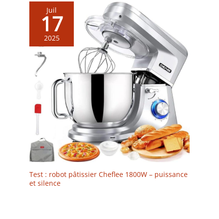
Juil
17
2025
Test : robot pâtissier Cheflee 1800W – puissance
et silence