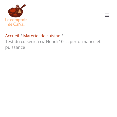
Aller
Rechercher
au
contenu
Accueil
Matériel de cuisine
Test du cuiseur à riz Hendi 10 L : performance et
puissance