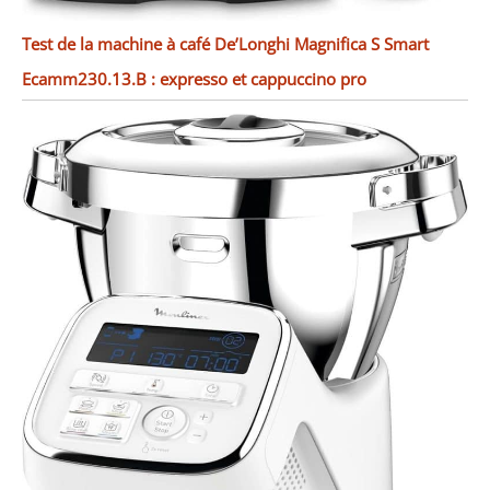
Test de la machine à café De’Longhi Magnifica S Smart
Ecamm230.13.B : expresso et cappuccino pro