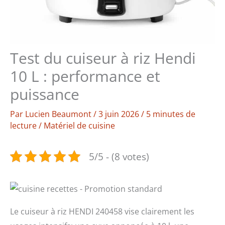
Test du cuiseur à riz Hendi
10 L : performance et
puissance
Par
Lucien Beaumont
/
3 juin 2026
/
5 minutes de
lecture
/
Matériel de cuisine
5/5 - (8 votes)
Le cuiseur à riz HENDI 240458 vise clairement les