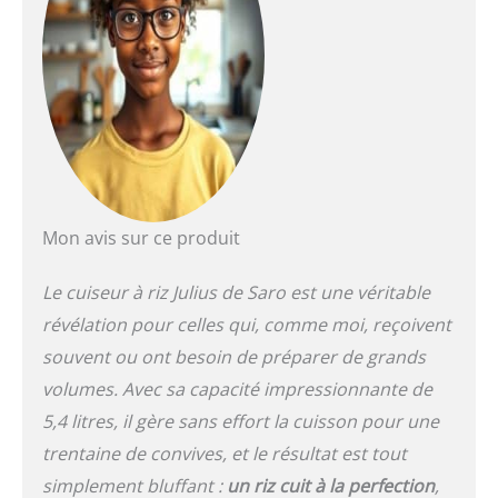
économe en énergie :
puissance de 1,95 kW à
230 V Plage de
température : réglable de
+30 à +90 °C
Mon avis sur ce produit
Le cuiseur à riz Julius de Saro est une véritable
révélation pour celles qui, comme moi, reçoivent
souvent ou ont besoin de préparer de grands
volumes. Avec sa capacité impressionnante de
5,4 litres, il gère sans effort la cuisson pour une
trentaine de convives, et le résultat est tout
simplement bluffant :
un riz cuit à la perfection
,