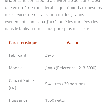
le fabricant, correspond à environ 30 portions. C’est
une volumétrie considérable qui répond aux besoins
des services de restauration ou des grands
événements familiaux. J’ai résumé les données clés
dans le tableau ci-dessous pour plus de clarté.
Caractéristique
Valeur
Fabricant
Saro
Modèle
Julius
(Référence : 213-3900)
Capacité utile
5,4 litres / 30 portions
(riz)
Puissance
1950 watts