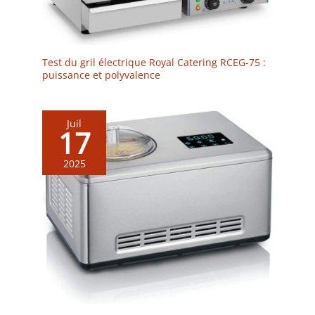
Test du gril électrique Royal Catering RCEG-75 :
puissance et polyvalence
Juil
17
2025