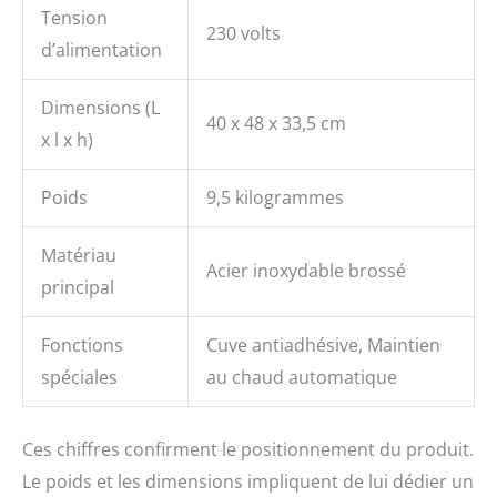
Tension
230 volts
d’alimentation
Dimensions (L
40 x 48 x 33,5 cm
x l x h)
Poids
9,5 kilogrammes
Matériau
Acier inoxydable brossé
principal
Fonctions
Cuve antiadhésive, Maintien
spéciales
au chaud automatique
Ces chiffres confirment le positionnement du produit.
Le poids et les dimensions impliquent de lui dédier un