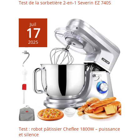
Test de la sorbetière 2-en-1 Severin EZ 7405
Juil
17
2025
Test : robot pâtissier Cheflee 1800W – puissance
et silence