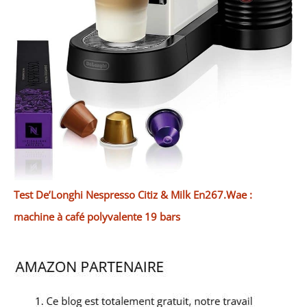
Test De’Longhi Nespresso Citiz & Milk En267.Wae :
machine à café polyvalente 19 bars