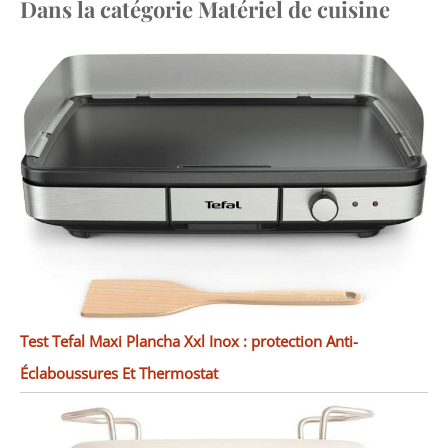
Dans la catégorie Matériel de cuisine
Test Tefal Maxi Plancha Xxl Inox : protection Anti-
Éclaboussures Et Thermostat