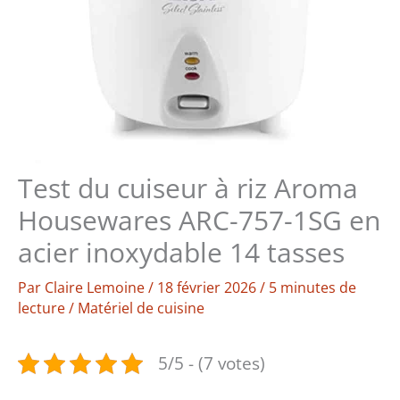
Test du cuiseur à riz Aroma
Housewares ARC-757-1SG en
acier inoxydable 14 tasses
Par
Claire Lemoine
/
18 février 2026
/
5 minutes de
lecture
/
Matériel de cuisine
5/5 - (7 votes)