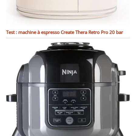
Test : machine à espresso Create Thera Retro Pro 20 bar