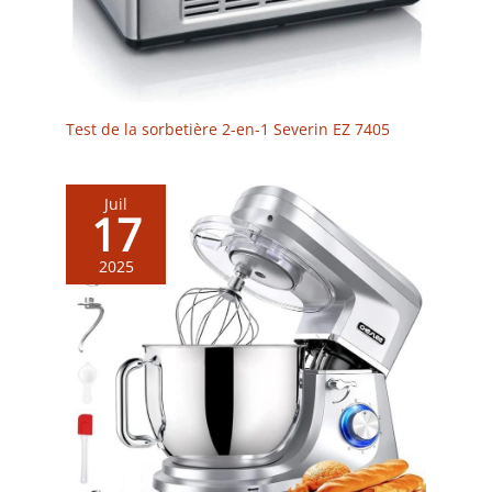
Test de la sorbetière 2-en-1 Severin EZ 7405
Juil
17
2025