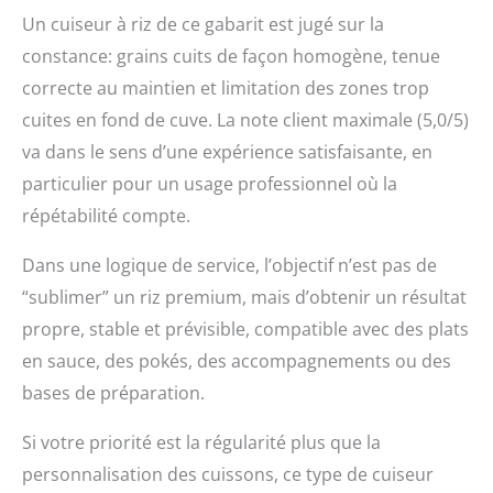
Un cuiseur à riz de ce gabarit est jugé sur la
constance: grains cuits de façon homogène, tenue
correcte au maintien et limitation des zones trop
cuites en fond de cuve. La note client maximale (5,0/5)
va dans le sens d’une expérience satisfaisante, en
particulier pour un usage professionnel où la
répétabilité compte.
Dans une logique de service, l’objectif n’est pas de
“sublimer” un riz premium, mais d’obtenir un résultat
propre, stable et prévisible, compatible avec des plats
en sauce, des pokés, des accompagnements ou des
bases de préparation.
Si votre priorité est la régularité plus que la
personnalisation des cuissons, ce type de cuiseur