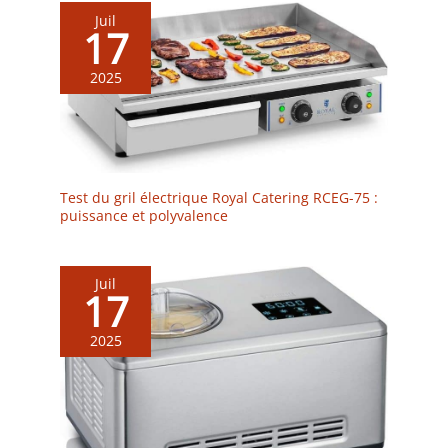
Juil
17
2025
Test du gril électrique Royal Catering RCEG-75 :
puissance et polyvalence
Juil
17
2025