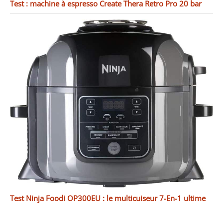
Test : machine à espresso Create Thera Retro Pro 20 bar
Test Ninja Foodi OP300EU : le multicuiseur 7-En-1 ultime