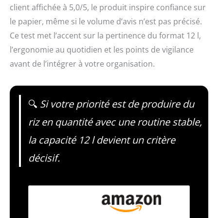
client affichée à 5,0/5, le produit inspire confiance sur
le papier, même si le volume d’avis n’est pas précisé.
Ce test met l’accent sur la pertinence du format 12 l,
l’ergonomie au quotidien et les points de vigilance
avant de l’intégrer à votre organisation.
🔍
Si votre priorité est de produire du
riz en quantité avec une routine stable,
la capacité 12 l devient un critère
décisif.