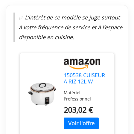
✅
L’intérêt de ce modèle se juge surtout
à votre fréquence de service et à l’espace
disponible en cuisine.
150538 CUISEUR
A RIZ 12L W
Matériel
Professionnel
203,02 €