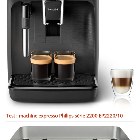
Test : machine expresso Philips série 2200 EP2220/10