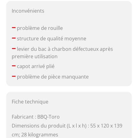
Inconvénients
–
problème de rouille
–
structure de qualité moyenne
–
levier du bac à charbon défectueux après
première utilisation
–
capot arrivé plié
–
problème de pièce manquante
Fiche technique
Fabricant : BBQ-Toro
Dimensions du produit (L x l x h) : 55 x 120 x 139
cm; 28 kilogrammes