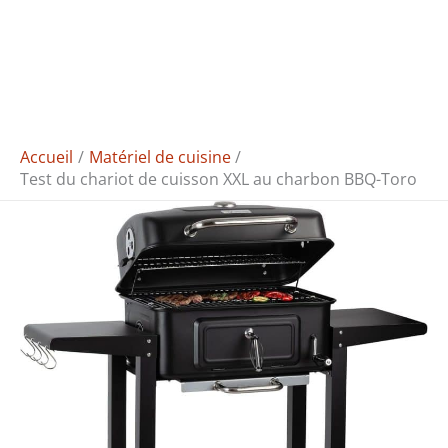
Accueil
Matériel de cuisine
Test du chariot de cuisson XXL au charbon BBQ-Toro