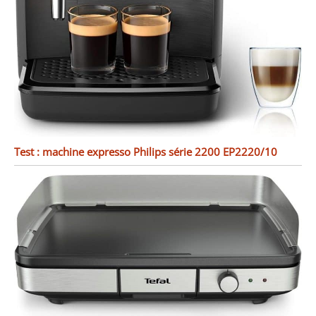
Test : machine expresso Philips série 2200 EP2220/10