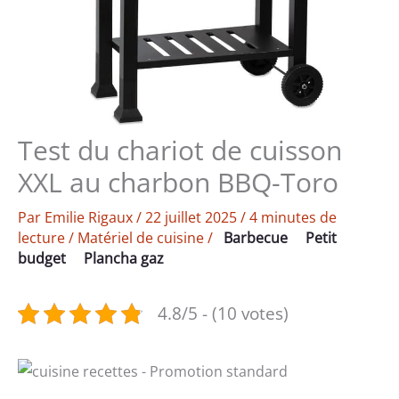
Test du chariot de cuisson
XXL au charbon BBQ-Toro
Par
Emilie Rigaux
/
22 juillet 2025
/
4 minutes de
lecture
/
Matériel de cuisine
/
Barbecue
Petit
budget
Plancha gaz
4.8/5 - (10 votes)