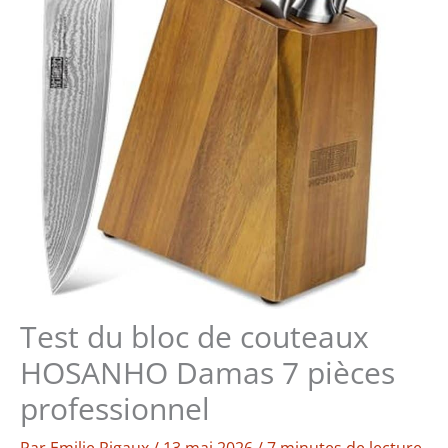
Test du bloc de couteaux
HOSANHO Damas 7 pièces
professionnel
Par
Emilie Rigaux
/
13 mai 2026
/
7 minutes de lecture