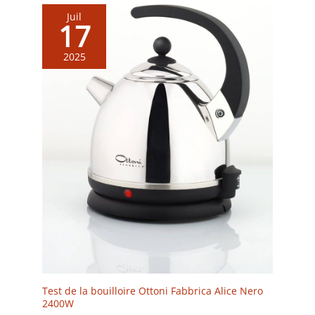
Juil
17
2025
Test de la bouilloire Ottoni Fabbrica Alice Nero
2400W