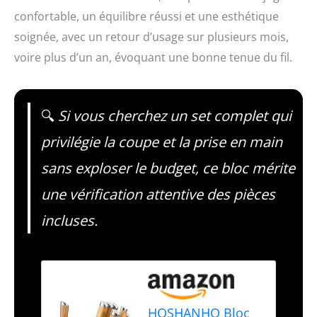
confortable, un équilibre réussi et une esthétique
soignée, avec un retour d’usage sur plusieurs mois,
voire plus d’un an, évoquant une bonne tenue du fil.
🔍
Si vous cherchez un set complet qui
privilégie la coupe et la prise en main
sans exploser le budget, ce bloc mérite
une vérification attentive des pièces
incluses.
HOSHANHO Bloc