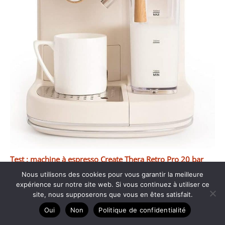
Test : machine à espresso Create Thera Retro Pro 20 bar
Nous utilisons des cookies pour vous garantir la meilleure
expérience sur notre site web. Si vous continuez à utiliser ce
site, nous supposerons que vous en êtes satisfait.
Oui
Non
Politique de confidentialité