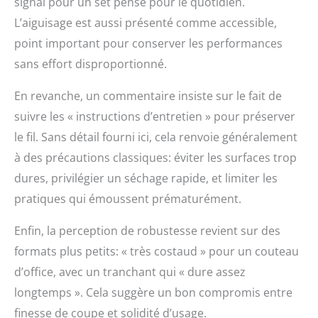
signal pour un set pensé pour le quotidien.
L’aiguisage est aussi présenté comme accessible,
point important pour conserver les performances
sans effort disproportionné.
En revanche, un commentaire insiste sur le fait de
suivre les « instructions d’entretien » pour préserver
le fil. Sans détail fourni ici, cela renvoie généralement
à des précautions classiques: éviter les surfaces trop
dures, privilégier un séchage rapide, et limiter les
pratiques qui émoussent prématurément.
Enfin, la perception de robustesse revient sur des
formats plus petits: « très costaud » pour un couteau
d’office, avec un tranchant qui « dure assez
longtemps ». Cela suggère un bon compromis entre
finesse de coupe et solidité d’usage.