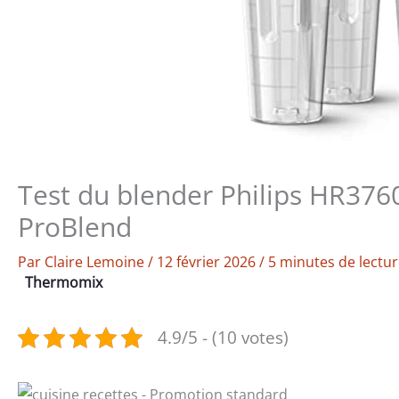
Test du blender Philips HR3760
ProBlend
Par
Claire Lemoine
/
12 février 2026
/
5 minutes de lectu
Thermomix
4.9/5 - (10 votes)