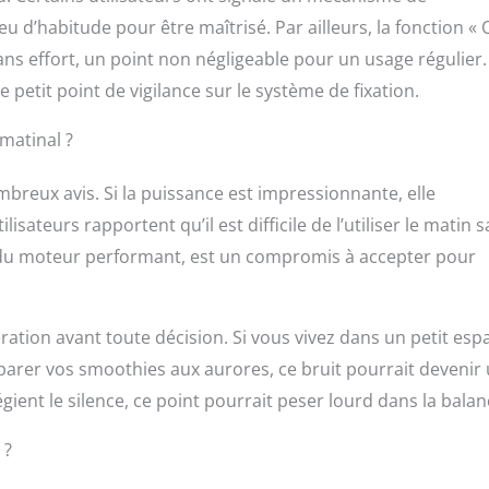
u d’habitude pour être maîtrisé. Par ailleurs, la fonction « 
ans effort, un point non négligeable pour un usage régulier.
 petit point de vigilance sur le système de fixation.
matinal ?
mbreux avis. Si la puissance est impressionnante, elle
sateurs rapportent qu’il est difficile de l’utiliser le matin 
te du moteur performant, est un compromis à accepter pour
ation avant toute décision. Si vous vivez dans un petit esp
éparer vos smoothies aux aurores, ce bruit pourrait devenir
gient le silence, ce point pourrait peser lourd dans la balan
 ?