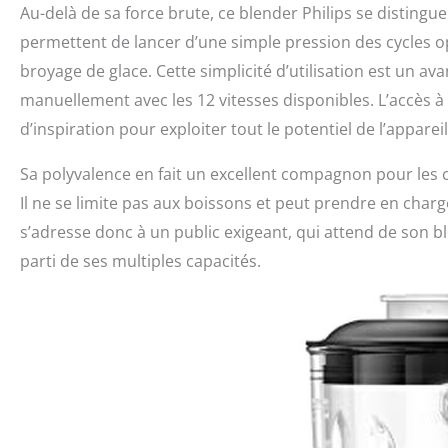
Au-delà de sa force brute, ce blender Philips se distingu
permettent de lancer d’une simple pression des cycles op
broyage de glace. Cette simplicité d’utilisation est un a
manuellement avec les 12 vitesses disponibles. L’accès 
d’inspiration pour exploiter tout le potentiel de l’appareil
Sa polyvalence en fait un excellent compagnon pour les cu
Il ne se limite pas aux boissons et peut prendre en charg
s’adresse donc à un public exigeant, qui attend de son b
parti de ses multiples capacités.