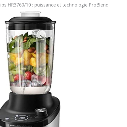
lips HR3760/10 : puissance et technologie ProBlend