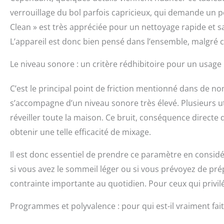
verrouillage du bol parfois capricieux, qui demande un pe
Clean » est très appréciée pour un nettoyage rapide et s
L’appareil est donc bien pensé dans l’ensemble, malgré ce
Le niveau sonore : un critère rédhibitoire pour un usage 
C’est le principal point de friction mentionné dans de no
s’accompagne d’un niveau sonore très élevé. Plusieurs utili
réveiller toute la maison. Ce bruit, conséquence direc
obtenir une telle efficacité de mixage.
Il est donc essentiel de prendre ce paramètre en considér
si vous avez le sommeil léger ou si vous prévoyez de pr
contrainte importante au quotidien. Pour ceux qui privilé
Programmes et polyvalence : pour qui est-il vraiment fait