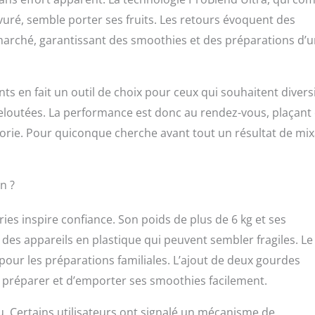
uré, semble porter ses fruits. Les retours évoquent des
marché, garantissant des smoothies et des préparations d’
nts en fait un outil de choix pour ceux qui souhaitent diversi
eloutées. La performance est donc au rendez-vous, plaçant
égorie. Pour quiconque cherche avant tout un résultat de mi
n ?
ries inspire confiance. Son poids de plus de 6 kg et ses
 des appareils en plastique qui peuvent sembler fragiles. Le
 pour les préparations familiales. L’ajout de deux gourdes
 préparer et d’emporter ses smoothies facilement.
. Certains utilisateurs ont signalé un mécanisme de