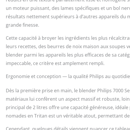
un moteur puissant, des lames spécifiques et un bol nerv
résultats nettement supérieurs à d’autres appareils du 
grande finesse.
Cette capacité à broyer les ingrédients les plus récalcitra
leurs recettes, des beurres de noix maison aux soupes v
blender parmi les appareils les plus efficaces de sa cat
impeccable, ce critère est amplement rempli.
Ergonomie et conception — la qualité Philips au quotidie
Dès la première prise en main, le blender Philips 7000 Se
matériaux lui confèrent un aspect massif et robuste, loin
principal de 2 litres offre une capacité généreuse, idéale
nomades en Tritan est un véritable atout, permettant de
Cependant, quelques détails viennent nuancer ce tableau