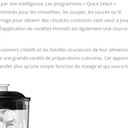
e par son intelligence. Les programmes « Quick Select »
timisés pour les smoothies, les soupes, les sauces ou le
vantage pour obtenir des résultats constants sans avoir à jou
à l’application de recettes HomeID est également une source
.
isiniers créatifs et les familles soucieuses de leur alimenta
e une grande variété de préparations culinaires. Cet appare
lender plus qu’une simple fonction de mixage et qui saura ti