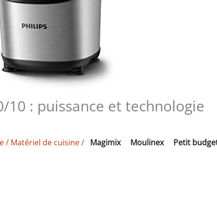
/10 : puissance et technologie
re
/
Matériel de cuisine
/
Magimix
Moulinex
Petit budge