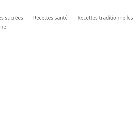
es sucrées
Recettes santé
Recettes traditionnelles
ine