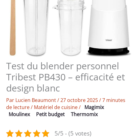
Test du blender personnel
Tribest PB430 – efficacité et
design blanc
Par
Lucien Beaumont
/
27 octobre 2025
/
7 minutes
de lecture
/
Matériel de cuisine
/
Magimix
Moulinex
Petit budget
Thermomix
5/5 - (5 votes)