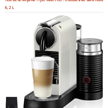
6, 2 L