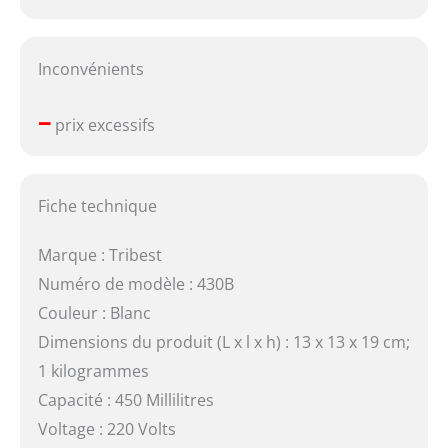
Inconvénients
–
prix excessifs
Fiche technique
Marque : Tribest
Numéro de modèle : 430B
Couleur : Blanc
Dimensions du produit (L x l x h) : 13 x 13 x 19 cm;
1 kilogrammes
Capacité : 450 Millilitres
Voltage : 220 Volts