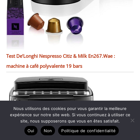
Test De’Longhi Nespresso Citiz & Milk En267.Wae :
machine à café polyvalente 19 bars
Nous utilisons des cookies pour vous garantir la meilleure
expérience sur notre site web. Si vous continuez à utiliser ce
site, nous supposerons que vous en êtes satisfait.
Oui
Non
Politique de confidentialité