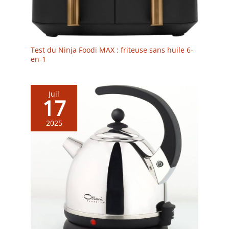
Test du Ninja Foodi MAX : friteuse sans huile 6-
en-1
Juil
17
2025