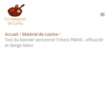
Aller
Rechercher
au
contenu
Accueil
Matériel de cuisine
Test du blender personnel Tribest PB430 – efficacité
et design blanc