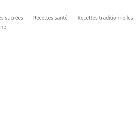
es sucrées
Recettes santé
Recettes traditionnelles
ine