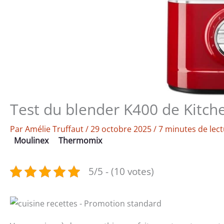
Test du blender K400 de Kitche
Par
Amélie Truffaut
/
29 octobre 2025
/
7 minutes de lec
Moulinex
Thermomix
5/5 - (10 votes)