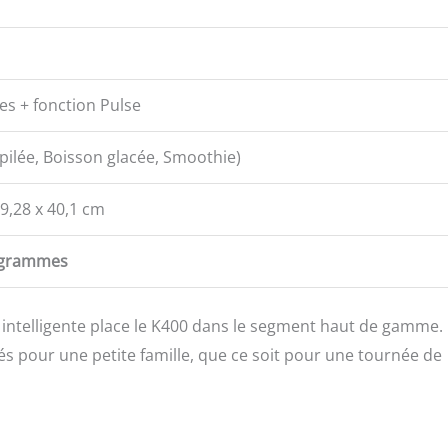
les + fonction Pulse
 pilée, Boisson glacée, Smoothie)
19,28 x 40,1 cm
logrammes
intelligente place le K400 dans le segment haut de gamme.
tés pour une petite famille, que ce soit pour une tournée de