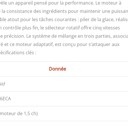
évèle un appareil pensé pour la performance. Le moteur à
 la consistance des ingrédients pour maintenir une puissa
e atout pour les tâches courantes : piler de la glace, réalis
ntrôle plus fin, le sélecteur rotatif offre cinq vitesses
de précision. Le système de mélange en trois parties, associ
é et ce moteur adaptatif, est conçu pour s’attaquer aux
cifications clés :
Donnée
id
26ECA
moteur de 1,5 ch)