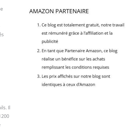
le
e
és
s. Il
 1200
e