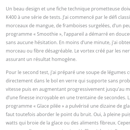
Un beau design et une fiche technique prometteuse doivent
K400 à une série de tests. J’ai commencé par le défi classi
morceaux de mangue, de framboises surgelées, d’un peu de
programme « Smoothie », l’appareil a démarré en douceur
sans aucune hésitation. En moins d’une minute, j’ai ob
morceau ou fibre désagréable. Le vortex créé par les ner
assurant un résultat homogène.
Pour le second test, j’ai préparé une soupe de légumes 
directement dans le bol en verre qui supporte sans prob
vitesse puis en augmentant progressivement jusqu’au m
d’une finesse incroyable en une trentaine de secondes. La
programme « Glace pilée » a pulvérisé une dizaine de glaço
faut toutefois aborder le point du bruit. Oui, à pleine pu
watts qui broie de la glace ou des aliments fibreux. Cepen