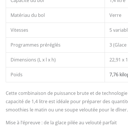
Capacité du bol
1,4 litre
Matériau du bol
Verre
Vitesses
5 variab
Programmes préréglés
3 (Glace
Dimensions (L x l x h)
22,91 x 
Poids
7,76 ki
Cette combinaison de puissance brute et de technologie 
capacité de 1,4 litre est idéale pour préparer des quanti
smoothies le matin ou une soupe veloutée pour le dîner.
Mise à l’épreuve : de la glace pilée au velouté parfait