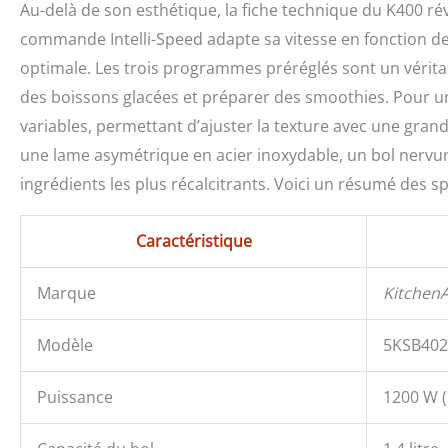
Au-delà de son esthétique, la fiche technique du K400 r
commande Intelli-Speed adapte sa vitesse en fonction de
optimale. Les trois programmes préréglés sont un véritabl
des boissons glacées et préparer des smoothies. Pour un co
variables, permettant d’ajuster la texture avec une gran
une lame asymétrique en acier inoxydable, un bol nervur
ingrédients les plus récalcitrants. Voici un résumé des spé
Caractéristique
Marque
KitchenA
Modèle
5KSB40
Puissance
1200 W (