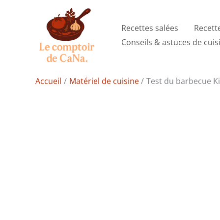
Aller
au
Recettes salées
Recett
contenu
Conseils & astuces de cuis
Accueil
Matériel de cuisine
Test du barbecue Ki