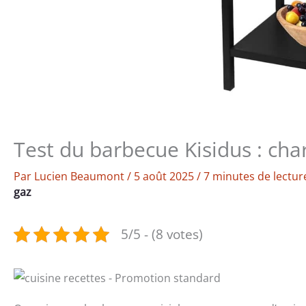
Test du barbecue Kisidus : cha
Par
Lucien Beaumont
/
5 août 2025
/
7 minutes de lectur
gaz
5/5 - (8 votes)