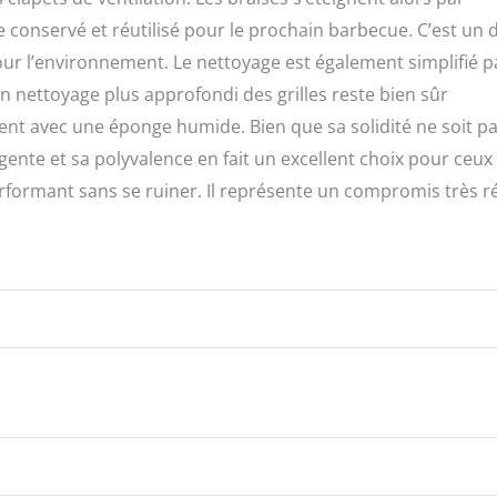
onservé et réutilisé pour le prochain barbecue. C’est un d
 pour l’environnement. Le nettoyage est également simplifié p
 nettoyage plus approfondi des grilles reste bien sûr
ment avec une éponge humide. Bien que sa solidité ne soit p
gente et sa polyvalence en fait un excellent choix pour ceux
formant sans se ruiner. Il représente un compromis très r