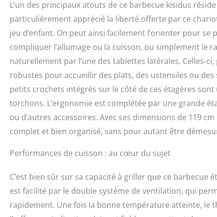
L’un des principaux atouts de ce barbecue kisidus réside 
particulièrement apprécié la liberté offerte par ce chario
jeu d’enfant. On peut ainsi facilement l’orienter pour se
compliquer l’allumage ou la cuisson, ou simplement le rap
naturellement par l’une des tablettes latérales. Celles-ci
robustes pour accueillir des plats, des ustensiles ou des 
petits crochets intégrés sur le côté de ces étagères son
torchons. L’ergonomie est complétée par une grande étag
ou d’autres accessoires. Avec ses dimensions de 119 cm d
complet et bien organisé, sans pour autant être démes
Performances de cuisson : au cœur du sujet
C’est bien sûr sur sa capacité à griller que ce barbecue éta
est facilité par le double système de ventilation, qui perm
rapidement. Une fois la bonne température atteinte, le t