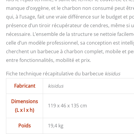
manque d’oxygène, et le charbon non consumé peut être c
qui, à l’usage, fait une vraie différence sur le budget et
présence d’un tiroir récupérateur de cendres, même si un
nécessaire. L’ensemble de la structure se nettoie facile
celle d’un modèle professionnel, sa conception est intelli
cherchent un barbecue à charbon complet, mobile et per
entre fonctionnalités, mobilité et prix.
Fiche technique récapitulative du barbecue
kisidus
Fabricant
kisidus
Dimensions
119 x 46 x 135 cm
(L x l x h)
Poids
19,4 kg