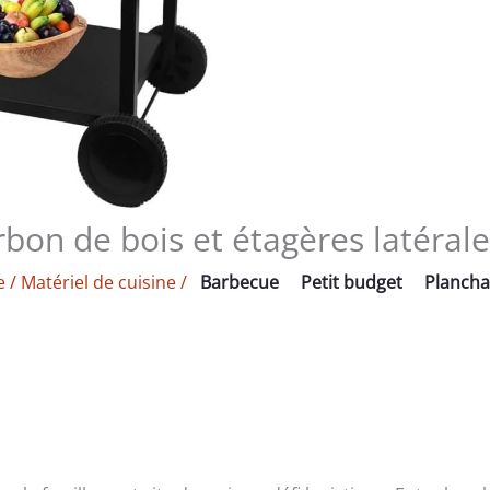
rbon de bois et étagères latéral
e
/
Matériel de cuisine
/
Barbecue
Petit budget
Plancha