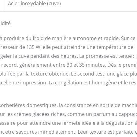
Acier inoxydable (cuve)
idité
à produire du froid de manière autonome et rapide. Sur ce
presseur de 135 W, elle peut atteindre une température de
ngeler la cuve pendant des heures. La promesse est tenue : 
 record, généralement entre 30 et 35 minutes. Dès le premi
 bluffée par la texture obtenue. Le second test, une glace pl
cellente impression. La congélation est homogène et le rés
 sorbetières domestiques, la consistance en sortie de machi
. Pour les crèmes glacées riches, comme un parfum au cappuc
ssaire pour atteindre une fermeté idéale à la dégustation à
nt être savourés immédiatement. Leur texture est parfaite e