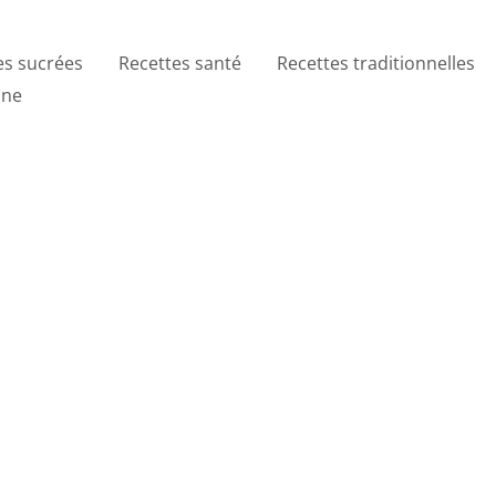
es sucrées
Recettes santé
Recettes traditionnelles
ine