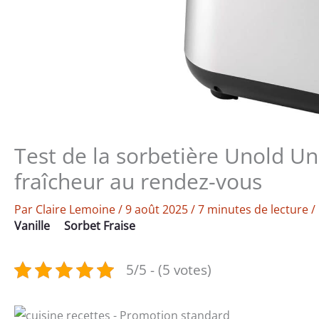
Test de la sorbetière Unold U
fraîcheur au rendez-vous
Par
Claire Lemoine
/
9 août 2025
/
7 minutes de lecture
/
Vanille
Sorbet Fraise
5/5 - (5 votes)