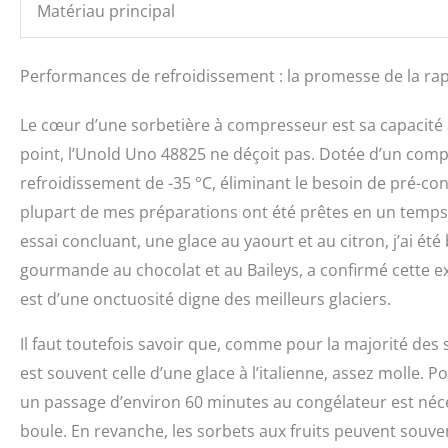
Matériau principal
Performances de refroidissement : la promesse de la rap
Le cœur d’une sorbetière à compresseur est sa capacité 
point, l’Unold Uno 48825 ne déçoit pas. Dotée d’un com
refroidissement de -35 °C, éliminant le besoin de pré-co
plupart de mes préparations ont été prêtes en un temps
essai concluant, une glace au yaourt et au citron, j’ai été
gourmande au chocolat et au Baileys, a confirmé cette ex
est d’une onctuosité digne des meilleurs glaciers.
Il faut toutefois savoir que, comme pour la majorité des
est souvent celle d’une glace à l’italienne, assez molle
un passage d’environ 60 minutes au congélateur est néce
boule. En revanche, les sorbets aux fruits peuvent souve