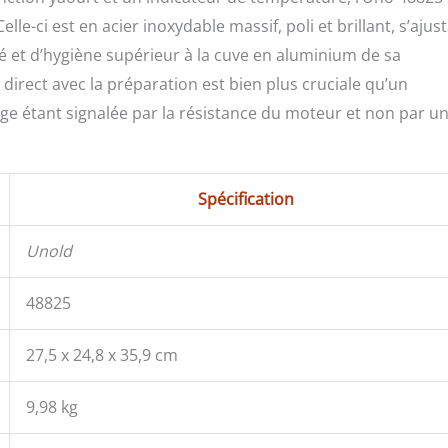
elle-ci est en acier inoxydable massif, poli et brillant, s’ajus
é et d’hygiène supérieur à la cuve en aluminium de sa
 direct avec la préparation est bien plus cruciale qu’un
inage étant signalée par la résistance du moteur et non par u
Spécification
Unold
48825
27,5 x 24,8 x 35,9 cm
9,98 kg