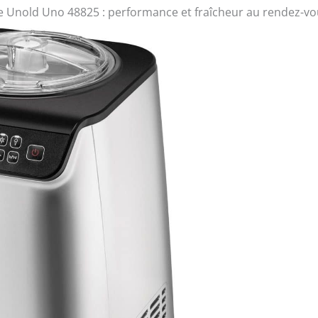
re Unold Uno 48825 : performance et fraîcheur au rendez-v