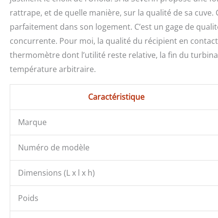
rattrape, et de quelle manière, sur la qualité de sa cuve. C
parfaitement dans son logement. C’est un gage de qualit
concurrente. Pour moi, la qualité du récipient en contact
thermomètre dont l’utilité reste relative, la fin du turb
température arbitraire.
Caractéristique
Marque
Numéro de modèle
Dimensions (L x l x h)
Poids