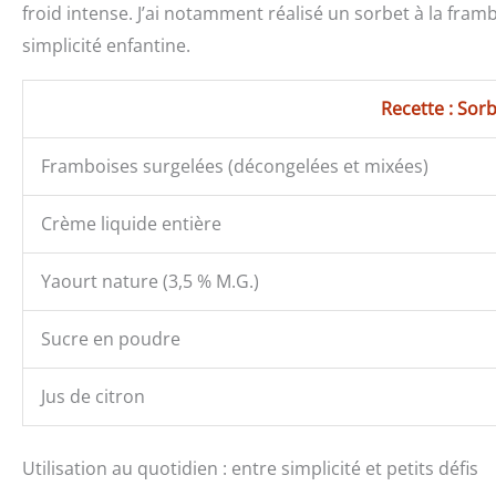
froid intense. J’ai notamment réalisé un sorbet à la fram
simplicité enfantine.
Recette : Sor
Framboises surgelées (décongelées et mixées)
Crème liquide entière
Yaourt nature (3,5 % M.G.)
Sucre en poudre
Jus de citron
Utilisation au quotidien : entre simplicité et petits défis