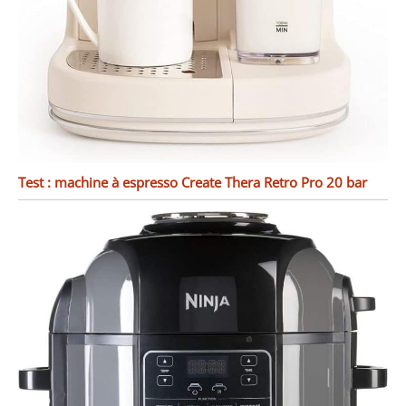
Test : machine à espresso Create Thera Retro Pro 20 bar