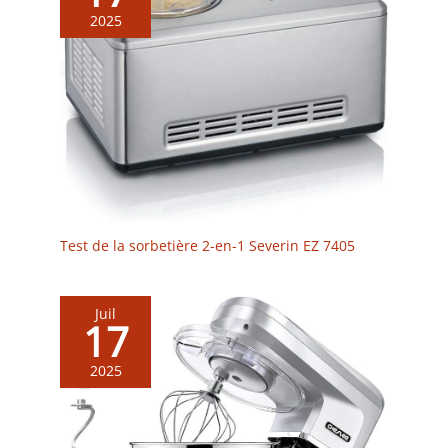
2025
Test de la sorbetière 2-en-1 Severin EZ 7405
Juil
17
2025