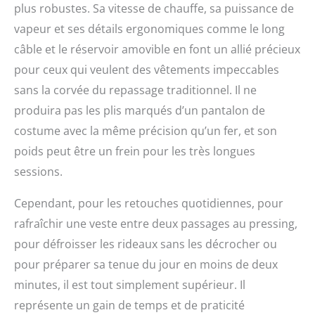
plus robustes. Sa vitesse de chauffe, sa puissance de
vapeur et ses détails ergonomiques comme le long
câble et le réservoir amovible en font un allié précieux
pour ceux qui veulent des vêtements impeccables
sans la corvée du repassage traditionnel. Il ne
produira pas les plis marqués d’un pantalon de
costume avec la même précision qu’un fer, et son
poids peut être un frein pour les très longues
sessions.
Cependant, pour les retouches quotidiennes, pour
rafraîchir une veste entre deux passages au pressing,
pour défroisser les rideaux sans les décrocher ou
pour préparer sa tenue du jour en moins de deux
minutes, il est tout simplement supérieur. Il
représente un gain de temps et de praticité