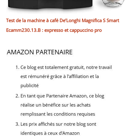
Test de la machine à café De’Longhi Magnifica S Smart
Ecamm230.13.B : expresso et cappuccino pro