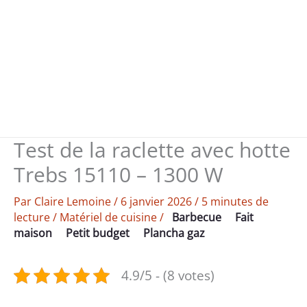
Test de la raclette avec hotte
Trebs 15110 – 1300 W
Par
Claire Lemoine
/
6 janvier 2026
/
5 minutes de
lecture
/
Matériel de cuisine
/
Barbecue
Fait
maison
Petit budget
Plancha gaz
4.9/5 - (8 votes)