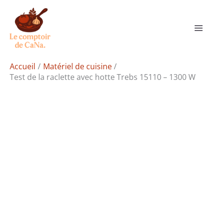
Aller
Rechercher
au
contenu
Accueil
Matériel de cuisine
Test de la raclette avec hotte Trebs 15110 – 1300 W