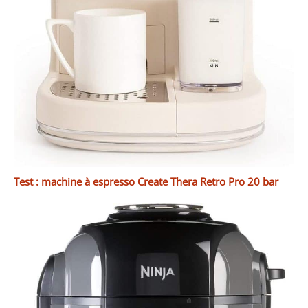
Test : machine à espresso Create Thera Retro Pro 20 bar