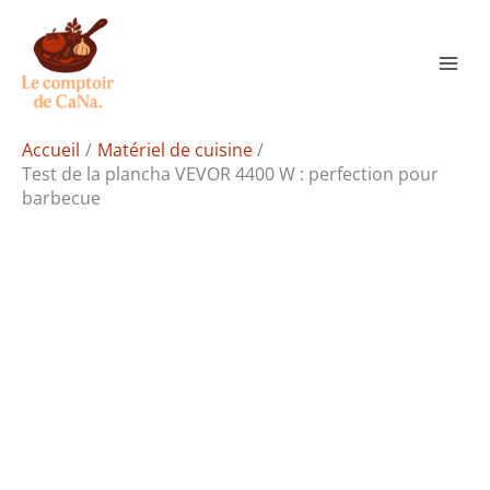
Aller
Rechercher
au
contenu
Accueil
Matériel de cuisine
Test de la plancha VEVOR 4400 W : perfection pour
barbecue