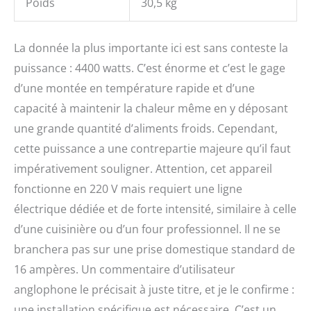
Poids
30,5 kg
La donnée la plus importante ici est sans conteste la
puissance : 4400 watts. C’est énorme et c’est le gage
d’une montée en température rapide et d’une
capacité à maintenir la chaleur même en y déposant
une grande quantité d’aliments froids. Cependant,
cette puissance a une contrepartie majeure qu’il faut
impérativement souligner. Attention, cet appareil
fonctionne en 220 V mais requiert une ligne
électrique dédiée et de forte intensité, similaire à celle
d’une cuisinière ou d’un four professionnel. Il ne se
branchera pas sur une prise domestique standard de
16 ampères. Un commentaire d’utilisateur
anglophone le précisait à juste titre, et je le confirme :
une installation spécifique est nécessaire. C’est un