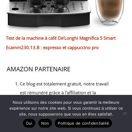
Test de la machine à café De’Longhi Magnifica S Smart
Ecamm230.13.B : expresso et cappuccino pro
Nous utilisons des cookies pour vous garantir la meilleure
expérience sur notre site web. Si vous continuez à utiliser ce
site, nous supposerons que vous en êtes satisfait.
Oui
Non
Politique de confidentialité