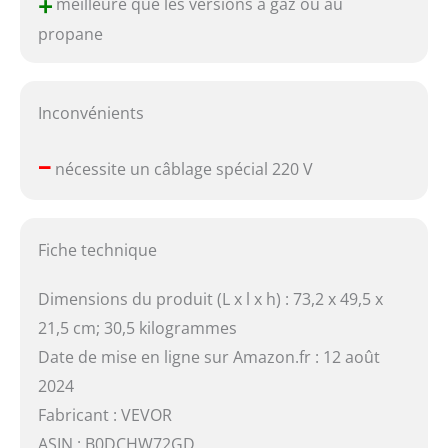
+
meilleure que les versions à gaz ou au
propane
Inconvénients
–
nécessite un câblage spécial 220 V
Fiche technique
Dimensions du produit (L x l x h) : 73,2 x 49,5 x
21,5 cm; 30,5 kilogrammes
Date de mise en ligne sur Amazon.fr : 12 août
2024
Fabricant : VEVOR
ASIN : B0DCHW72GD