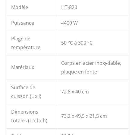
Modèle
HT-820
Puissance
4400 W
Plage de
50 °C à 300 °C
température
Corps en acier inoxydable,
Matériaux
plaque en fonte
Surface de
72,8 x 40 cm
cuisson (L x l)
Dimensions
73,2 x 49,5 x 21,5 cm
totales (L x l x h)