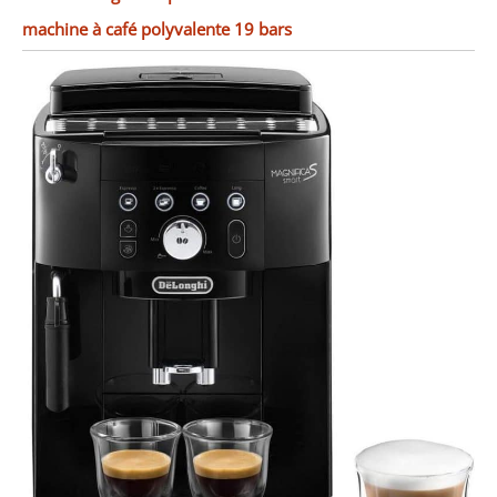
machine à café polyvalente 19 bars