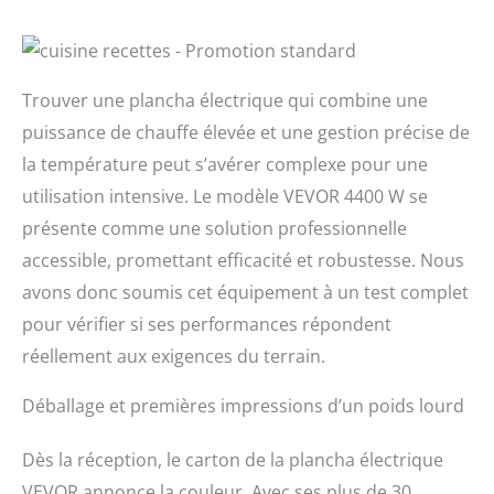
Trouver une plancha électrique qui combine une
puissance de chauffe élevée et une gestion précise de
la température peut s’avérer complexe pour une
utilisation intensive. Le modèle VEVOR 4400 W se
présente comme une solution professionnelle
accessible, promettant efficacité et robustesse. Nous
avons donc soumis cet équipement à un test complet
pour vérifier si ses performances répondent
réellement aux exigences du terrain.
Déballage et premières impressions d’un poids lourd
Dès la réception, le carton de la plancha électrique
VEVOR annonce la couleur. Avec ses plus de 30