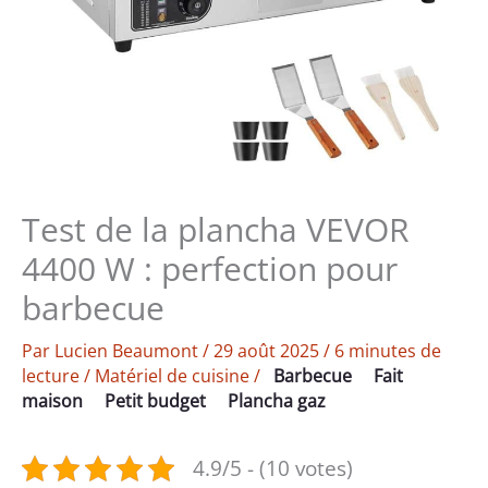
Test de la plancha VEVOR
4400 W : perfection pour
barbecue
Par
Lucien Beaumont
/
29 août 2025
/
6 minutes de
lecture
/
Matériel de cuisine
/
Barbecue
Fait
maison
Petit budget
Plancha gaz
4.9/5 - (10 votes)