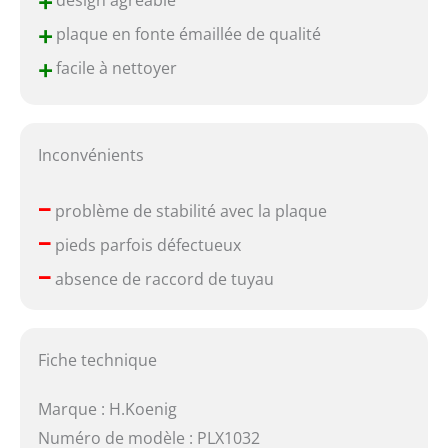
+
design agréable
+
plaque en fonte émaillée de qualité
+
facile à nettoyer
Inconvénients
–
problème de stabilité avec la plaque
–
pieds parfois défectueux
–
absence de raccord de tuyau
Fiche technique
Marque : H.Koenig
Numéro de modèle : PLX1032