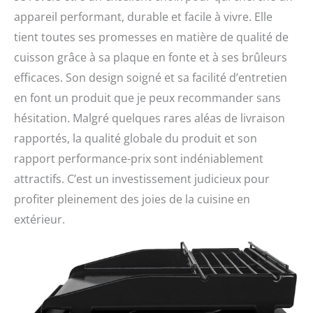
appareil performant, durable et facile à vivre. Elle
tient toutes ses promesses en matière de qualité de
cuisson grâce à sa plaque en fonte et à ses brûleurs
efficaces. Son design soigné et sa facilité d’entretien
en font un produit que je peux recommander sans
hésitation. Malgré quelques rares aléas de livraison
rapportés, la qualité globale du produit et son
rapport performance-prix sont indéniablement
attractifs. C’est un investissement judicieux pour
profiter pleinement des joies de la cuisine en
extérieur.