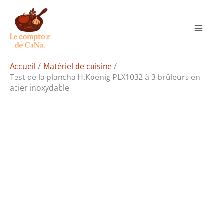
Aller
Rechercher
au
contenu
Accueil
Matériel de cuisine
Test de la plancha H.Koenig PLX1032 à 3 brûleurs en
acier inoxydable