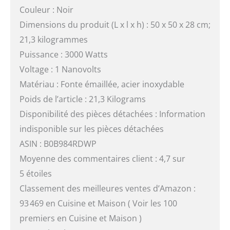
Couleur : Noir
Dimensions du produit (L x l x h) : 50 x 50 x 28 cm;
21,3 kilogrammes
Puissance : 3000 Watts
Voltage : 1 Nanovolts
Matériau : Fonte émaillée, acier inoxydable
Poids de l’article : 21,3 Kilograms
Disponibilité des pièces détachées : Information
indisponible sur les pièces détachées
ASIN : B0B984RDWP
Moyenne des commentaires client : 4,7 sur
5 étoiles
Classement des meilleures ventes d’Amazon :
93 469 en Cuisine et Maison ( Voir les 100
premiers en Cuisine et Maison )