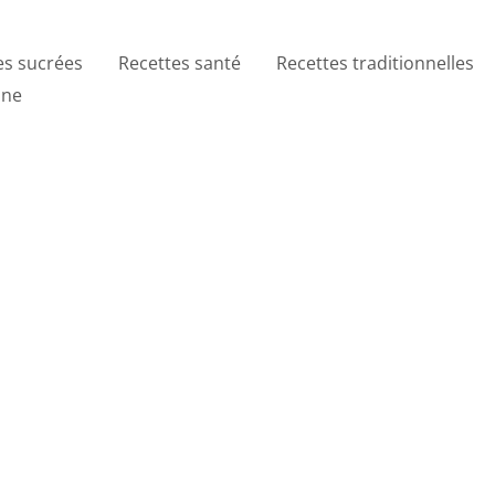
es sucrées
Recettes santé
Recettes traditionnelles
ine