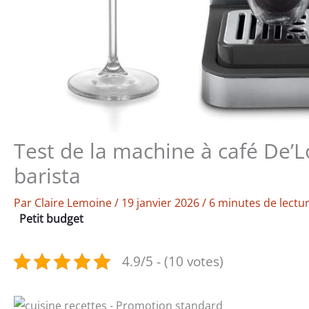
Test de la machine à café De
barista
Par
Claire Lemoine
/
19 janvier 2026
/
6 minutes de lectu
Petit budget
4.9/5 - (10 votes)