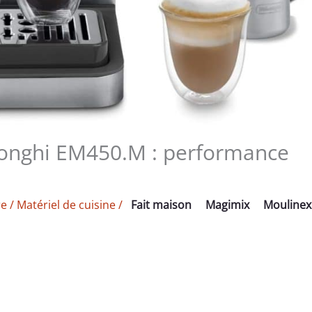
’Longhi EM450.M : performance
re
/
Matériel de cuisine
/
Fait maison
Magimix
Moulinex