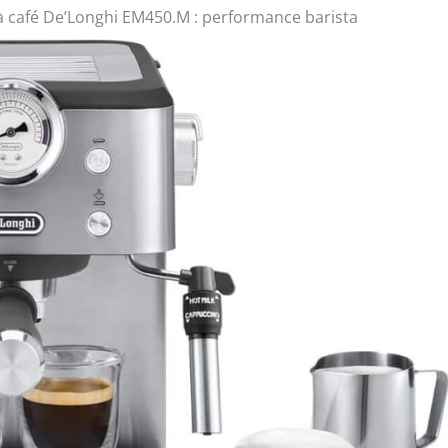
à café De’Longhi EM450.M : performance barista