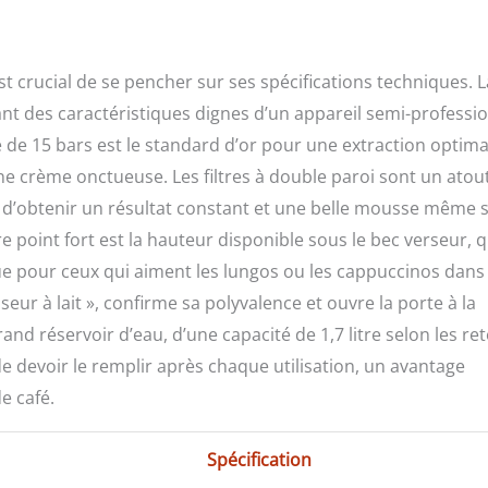
t crucial de se pencher sur ses spécifications techniques. L
hant des caractéristiques dignes d’un appareil semi-professi
de 15 bars est le standard d’or pour une extraction optima
ne crème onctueuse. Les filtres à double paroi sont un atou
 d’obtenir un résultat constant et une belle mousse même si
 point fort est la hauteur disponible sous le bec verseur, q
ique pour ceux qui aiment les lungos ou les cappuccinos dans
r à lait », confirme sa polyvalence et ouvre la porte à la
nd réservoir d’eau, d’une capacité de 1,7 litre selon les re
e devoir le remplir après chaque utilisation, un avantage
e café.
Spécification