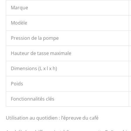
Marque
Modèle
Pression de la pompe
Hauteur de tasse maximale
Dimensions (L x l x h)
Poids
Fonctionnalités clés
Utilisation au quotidien : l’épreuve du café