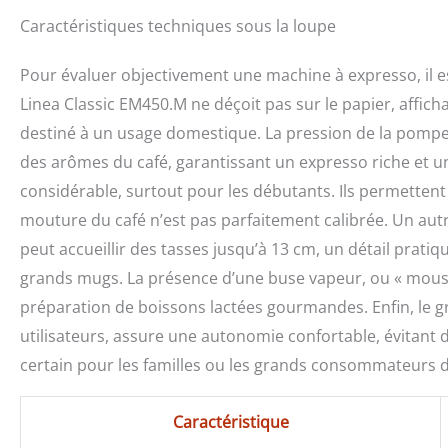
Caractéristiques techniques sous la loupe
Pour évaluer objectivement une machine à expresso, il es
Linea Classic EM450.M ne déçoit pas sur le papier, affic
destiné à un usage domestique. La pression de la pompe 
des arômes du café, garantissant un expresso riche et u
considérable, surtout pour les débutants. Ils permettent
mouture du café n’est pas parfaitement calibrée. Un autre
peut accueillir des tasses jusqu’à 13 cm, un détail prat
grands mugs. La présence d’une buse vapeur, ou « mousseu
préparation de boissons lactées gourmandes. Enfin, le gra
utilisateurs, assure une autonomie confortable, évitant d
certain pour les familles ou les grands consommateurs d
Caractéristique