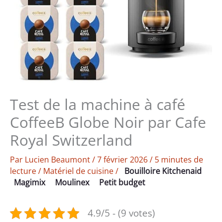
Test de la machine à café
CoffeeB Globe Noir par Cafe
Royal Switzerland
Par
Lucien Beaumont
/
7 février 2026
/
5 minutes de
lecture
/
Matériel de cuisine
/
Bouilloire Kitchenaid
Magimix
Moulinex
Petit budget
4.9/5 - (9 votes)