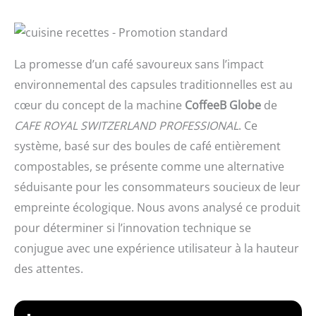
La promesse d’un café savoureux sans l’impact
environnemental des capsules traditionnelles est au
cœur du concept de la machine
CoffeeB Globe
de
CAFE ROYAL SWITZERLAND PROFESSIONAL
. Ce
système, basé sur des boules de café entièrement
compostables, se présente comme une alternative
séduisante pour les consommateurs soucieux de leur
empreinte écologique. Nous avons analysé ce produit
pour déterminer si l’innovation technique se
conjugue avec une expérience utilisateur à la hauteur
des attentes.