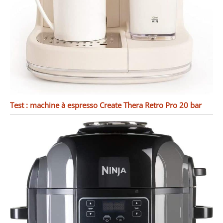
Test : machine à espresso Create Thera Retro Pro 20 bar