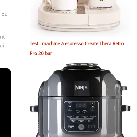
s du
ent
Test : machine à espresso Create Thera Retro
ui
Pro 20 bar