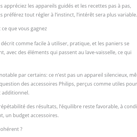
s appréciez les appareils guidés et les recettes pas à pas,
référez tout régler à l’instinct, l’intérêt sera plus variable
et ce que vous gagnez
t décrit comme facile à utiliser, pratique, et les paniers se
nt, avec des éléments qui passent au lave-vaisselle, ce qui
notable par certains: ce n’est pas un appareil silencieux, 
a question des accessoires Philips, perçus comme utiles pou
 additionnel.
 répétabilité des résultats, l’équilibre reste favorable, à cond
t, un budget accessoires.
cohérent ?