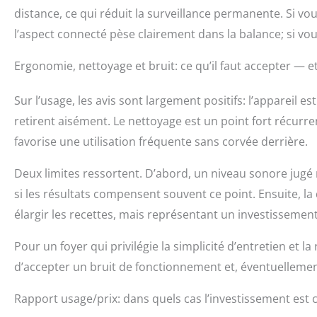
distance, ce qui réduit la surveillance permanente. Si vou
l’aspect connecté pèse clairement dans la balance; si vous p
Ergonomie, nettoyage et bruit: ce qu’il faut accepter — 
Sur l’usage, les avis sont largement positifs: l’appareil es
retirent aisément. Le nettoyage est un point fort récurre
favorise une utilisation fréquente sans corvée derrière.
Deux limites ressortent. D’abord, un niveau sonore jugé 
si les résultats compensent souvent ce point. Ensuite, l
élargir les recettes, mais représentant un investissement
Pour un foyer qui privilégie la simplicité d’entretien et la
d’accepter un bruit de fonctionnement et, éventuellemen
Rapport usage/prix: dans quels cas l’investissement est 