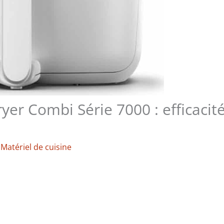
Fryer Combi Série 7000 : efficacit
/
Matériel de cuisine