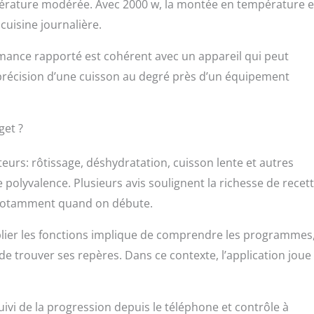
mpérature modérée. Avec 2000 w, la montée en température e
 cuisine journalière.
mance rapporté est cohérent avec un appareil qui peut
précision d’une cuisson au degré près d’un équipement
get ?
teurs: rôtissage, déshydratation, cuisson lente et autres
lyvalence. Plusieurs avis soulignent la richesse de recet
r, notamment quand on débute.
iplier les fonctions implique de comprendre les programmes,
 de trouver ses repères. Dans ce contexte, l’application joue
ivi de la progression depuis le téléphone et contrôle à