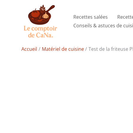
Aller
au
Recettes salées
Recett
contenu
Conseils & astuces de cuis
Accueil
Matériel de cuisine
Test de la friteuse P