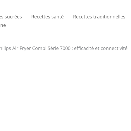
es sucrées
Recettes santé
Recettes traditionnelles
ine
hilips Air Fryer Combi Série 7000 : efficacité et connectivité