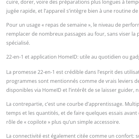
cuire, dorer, voire des préparations plus longues à te
jugée rapide, et l’appareil s’intègre bien à une routine de
Pour un usage « repas de semaine », le niveau de perfor
remplacer de nombreux passages au four, sans viser la 
spécialisé.
22-en-1 et application HomeID: utile au quotidien ou gad
La promesse 22-en-1 est crédible dans l’esprit des utilisa
programmes sont mentionnés comme de vrais leviers de po
disponibles via HomeID et l’intérêt de se laisser guide
La contrepartie, c’est une courbe d’apprentissage. Mult
temps et les quantités, et de faire quelques essais avant
rôle de « copilote » plus qu’un simple accessoire.
La connectivité est également citée comme un confort: su