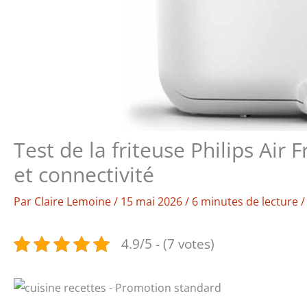
Test de la friteuse Philips Air 
et connectivité
Par
Claire Lemoine
/
15 mai 2026
/
6 minutes de lecture
4.9/5 - (7 votes)