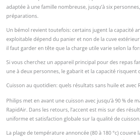
adaptée à une famille nombreuse, jusqu’à six personnes,
préparations.
Un bémol revient toutefois: certains jugent la capacité
exploitable dépend du panier et non de la cuve extérieur
il faut garder en tête que la charge utile varie selon la for
Si vous cherchez un appareil principal pour des repas fam
une à deux personnes, le gabarit et la capacité risquent
Cuisson au quotidien: quels résultats sans huile et avec 
Philips met en avant une cuisson avec jusqu’à 90 % de ma
RapidAir. Dans les retours, l’accent est mis sur des résul
uniforme et satisfaction globale sur la qualité de cuisson
La plage de température annoncée (80 à 180 °c) couvre la 