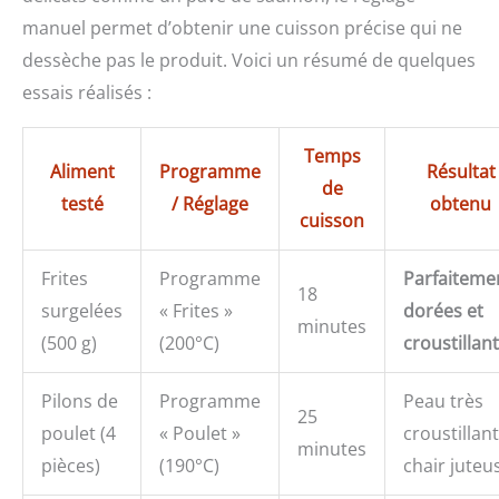
manuel permet d’obtenir une cuisson précise qui ne
dessèche pas le produit. Voici un résumé de quelques
essais réalisés :
Temps
Aliment
Programme
Résultat
de
testé
/ Réglage
obtenu
cuisson
Frites
Programme
Parfaiteme
18
surgelées
« Frites »
dorées et
minutes
(500 g)
(200°C)
croustillan
Pilons de
Programme
Peau très
25
poulet (4
« Poulet »
croustillant
minutes
pièces)
(190°C)
chair juteu