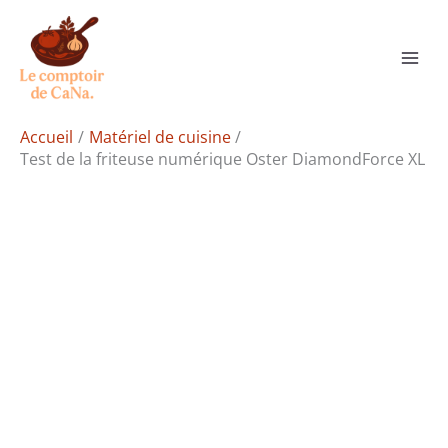
Aller
Rechercher
au
contenu
Accueil
Matériel de cuisine
Test de la friteuse numérique Oster DiamondForce XL