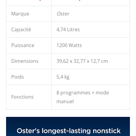
Marque
Oster
Capacité
4,74 Litres
Puissance
1200 Watts
Dimensions
39,62 x 32,77 x 12,7 cm
Poids
5,4 kg
8 programmes + mode
Fonctions
manuel