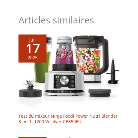
Articles similaires
Juil
17
2025
Test du mixeur Ninja Foodi Power Nutri Blender
3-en-1, 1200 W silver CB350EU