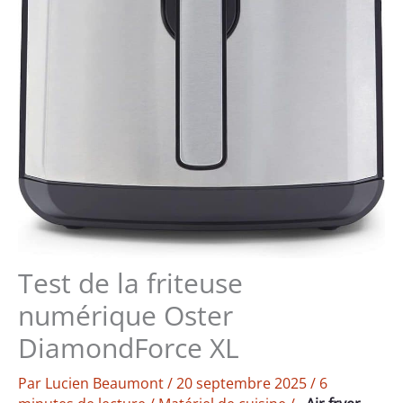
Test de la friteuse
numérique Oster
DiamondForce XL
Par
Lucien Beaumont
/
20 septembre 2025
/
6