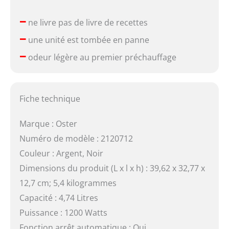
–
ne livre pas de livre de recettes
–
une unité est tombée en panne
–
odeur légère au premier préchauffage
Fiche technique
Marque : Oster
Numéro de modèle : 2120712
Couleur : Argent, Noir
Dimensions du produit (L x l x h) : 39,62 x 32,77 x
12,7 cm; 5,4 kilogrammes
Capacité : 4,74 Litres
Puissance : 1200 Watts
Fonction arrêt automatique : Oui