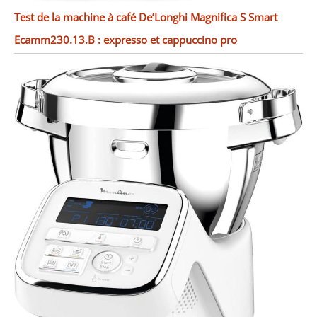
Test de la machine à café De’Longhi Magnifica S Smart
Ecamm230.13.B : expresso et cappuccino pro