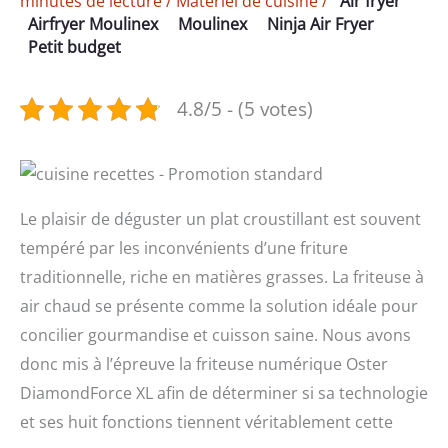
minutes de lecture
/
Matériel de cuisine
/
Air fryer
Airfryer Moulinex
Moulinex
Ninja Air Fryer
Petit budget
4.8/5 - (5 votes)
Le plaisir de déguster un plat croustillant est souvent
tempéré par les inconvénients d’une friture
traditionnelle, riche en matières grasses. La friteuse à
air chaud se présente comme la solution idéale pour
concilier gourmandise et cuisson saine. Nous avons
donc mis à l’épreuve la friteuse numérique Oster
DiamondForce XL afin de déterminer si sa technologie
et ses huit fonctions tiennent véritablement cette