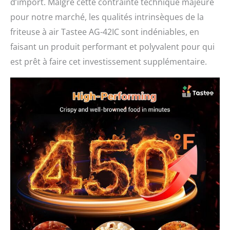
d’import. Malgré cette contrainte technique majeure
pour notre marché, les qualités intrinsèques de la
friteuse à air Tastee AG-42IC sont indéniables, en
faisant un produit performant et polyvalent pour qui
est prêt à faire cet investissement supplémentaire.