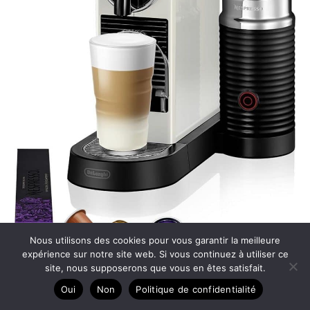
Nous utilisons des cookies pour vous garantir la meilleure
expérience sur notre site web. Si vous continuez à utiliser ce
site, nous supposerons que vous en êtes satisfait.
Oui
Non
Politique de confidentialité
Test De’Longhi Nespresso Citiz & Milk En267.Wae :