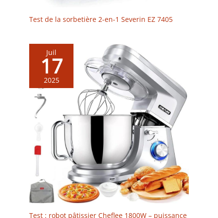
application.
Test de la sorbetière 2-en-1 Severin EZ 7405
Juil
17
2025
Test : robot pâtissier Cheflee 1800W – puissance