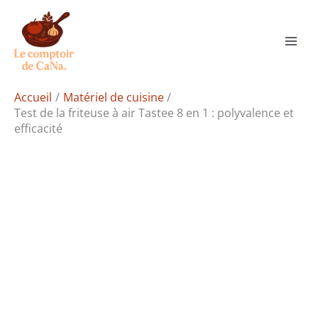
Aller
Rechercher
au
contenu
Accueil
Matériel de cuisine
Test de la friteuse à air Tastee 8 en 1 : polyvalence et
efficacité