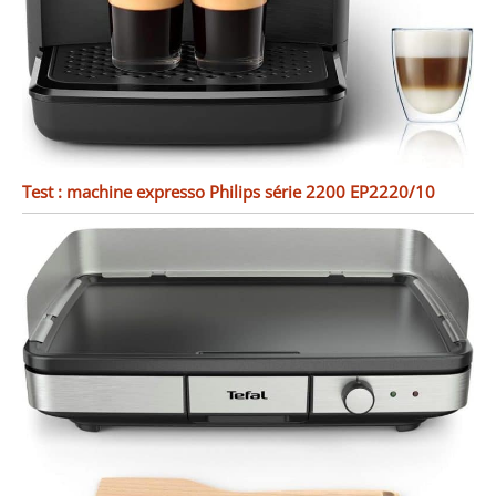
Test : machine expresso Philips série 2200 EP2220/10