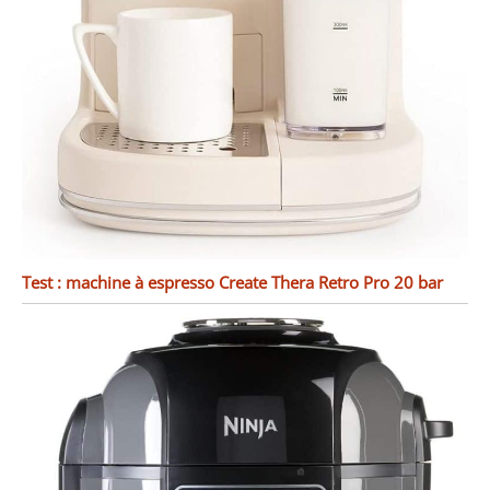
Test : machine à espresso Create Thera Retro Pro 20 bar