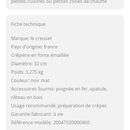
petites cuisines ou petites zones de chauffe
Fiche technique
Marque: le creuset
Pays d’origine: france
Crêpière en fonte émaillée
Diamètre: 32 cm
Poids: 3,275 kg
Couleur: noir mat
Accessoires fournis: poignée en fer, spatule,
râteau en bois
Usage recommandé: préparation de crêpes
Garantie fabricant: à vie
Référence modèle: 20047320000460