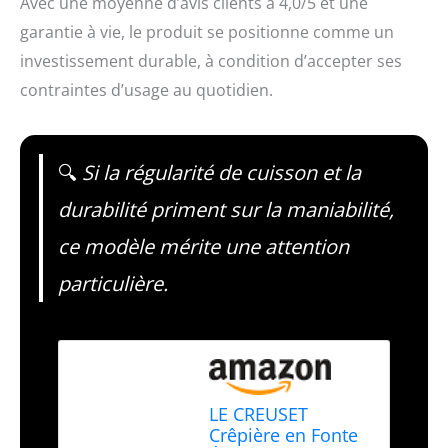
Avec une moyenne d’avis clients à 4,0/5 et une
garantie à vie, le produit se positionne comme un
investissement durable, à condition d’accepter ses
contraintes d’usage au quotidien.
🔍
Si la régularité de cuisson et la
durabilité priment sur la maniabilité,
ce modèle mérite une attention
particulière.
LE CREUSET
Crêpière en Fonte