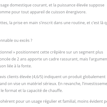
l’usage domestique courant, et la puissance élevée suppose
comme pour tout appareil de cuisson énergivore.
es, la prise en main s’inscrit dans une routine, et c’est là 
onnable ou excès ?
itionnel » positionnent cette crêpière sur un segment plus
noncée de 2 ans apporte un cadre rassurant, mais l’argumen
on liée à la fonte.
is clients élevée (4,6/5) indiquent un produit globalement
and on vise un matériel sérieux. En revanche, l’investissem
 le format et la capacité de chauffe.
cohérent pour un usage régulier et familial, moins évident 