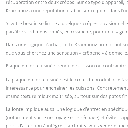
récupération entre deux crêpes. Sur ce type d’appareil, 
Krampouz a une réputation établie sur ce point dans l’uni
Si votre besoin se limite à quelques crêpes occasionnelle
paraître surdimensionnés; en revanche, pour un usage ré
Dans une logique d’achat, cette Krampouz prend tout so
que vous cherchez une sensation « crêperie » à domicile
Plaque en fonte usinée: rendu de cuisson ou contraintes 
La plaque en fonte usinée est le cœur du produit: elle fa
intéressante pour enchaîner les cuissons. Concrètement,
et une texture mieux maîtrisée, surtout sur des pâtes fin
La fonte implique aussi une logique d’entretien spécifiq
(notamment sur le nettoyage et le séchage) et éviter l’ap
point d’attention à intégrer, surtout si vous venez d’une