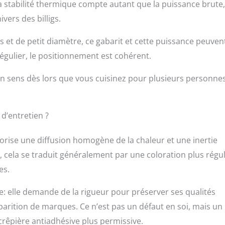
la stabilité thermique compte autant que la puissance brute,
vers des billigs.
s et de petit diamètre, ce gabarit et cette puissance peuven
gulier, le positionnement est cohérent.
n sens dès lors que vous cuisinez pour plusieurs personne
.
d’entretien ?
vorise une diffusion homogène de la chaleur et une inertie
 cela se traduit généralement par une coloration plus régul
es.
ue: elle demande de la rigueur pour préserver ses qualités
parition de marques. Ce n’est pas un défaut en soi, mais un
 crêpière antiadhésive plus permissive.