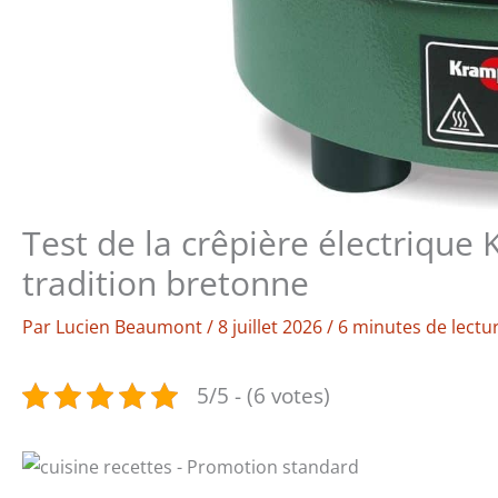
Test de la crêpière électrique
tradition bretonne
Par
Lucien Beaumont
/
8 juillet 2026
/
6 minutes de lectu
5/5 - (6 votes)