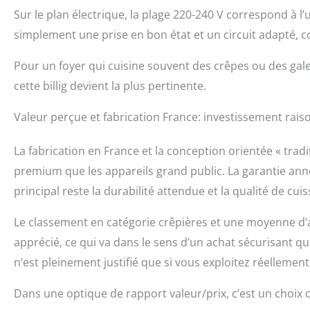
Sur le plan électrique, la plage 220-240 V correspond à 
simplement une prise en bon état et un circuit adapté, 
Pour un foyer qui cuisine souvent des crêpes ou des galett
cette billig devient la plus pertinente.
Valeur perçue et fabrication France: investissement rais
La fabrication en France et la conception orientée « trad
premium que les appareils grand public. La garantie an
principal reste la durabilité attendue et la qualité de cuiss
Le classement en catégorie crêpières et une moyenne d’av
apprécié, ce qui va dans le sens d’un achat sécurisant qu
n’est pleinement justifié que si vous exploitez réellement
Dans une optique de rapport valeur/prix, c’est un choix 