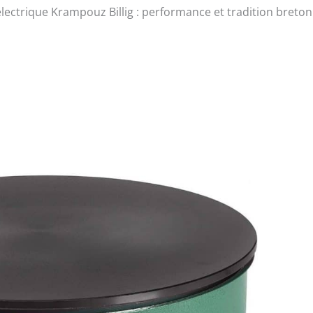
 électrique Krampouz Billig : performance et tradition breto