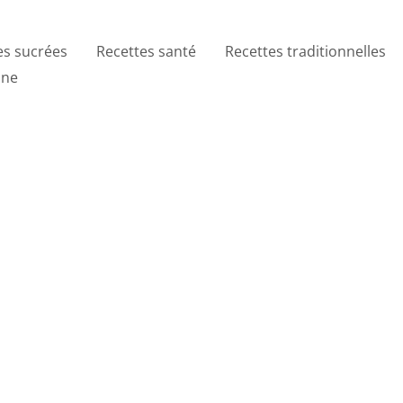
es sucrées
Recettes santé
Recettes traditionnelles
ine