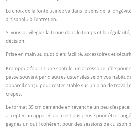
Le choix de la fonte usinée va dans le sens de la longévit
artisanal » à l’entretien.
Si vous privilégiez la tenue dans le temps et la régularit
décision.
Prise en main au quotidien: facilité, accessoires et sécuri
Krampouz fournit une spatule, un accessoire utile pour d
passe souvent par d’autres ustensiles selon vos habitude
appareil conçu pour rester stable sur un plan de travail 
crêpes.
Le format 35 cm demande en revanche un peu d’espace: il
accepter un appareil qui n’est pas pensé pour être rangé 
gagnez un outil cohérent pour des sessions de cuisson p