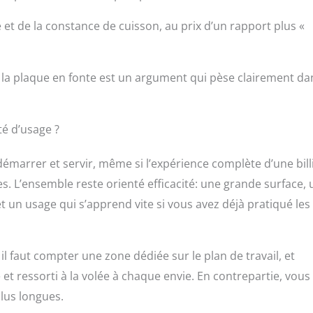
é et de la constance de cuisson, au prix d’un rapport plus «
é, la plaque en fonte est un argument qui pèse clairement da
té d’usage ?
émarrer et servir, même si l’expérience complète d’une bill
s. L’ensemble reste orienté efficacité: une grande surface, 
et un usage qui s’apprend vite si vous avez déjà pratiqué les
 faut compter une zone dédiée sur le plan de travail, et
et ressorti à la volée à chaque envie. En contrepartie, vous
lus longues.