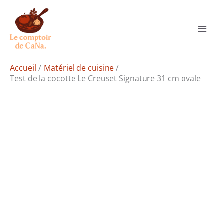
Aller
Rechercher
au
contenu
Accueil
Matériel de cuisine
Test de la cocotte Le Creuset Signature 31 cm ovale