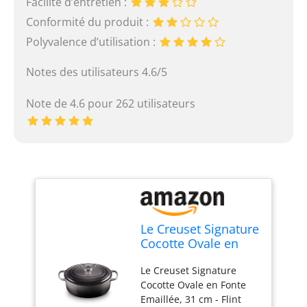
Facilité d’entretien :
Conformité du produit :
Polyvalence d’utilisation :
Notes des utilisateurs 4.6/5
Note de 4.6 pour 262 utilisateurs
Le Creuset Signature
Cocotte Ovale en
Fonte Emaillée, 31
Le Creuset Signature
cm - Flint
Cocotte Ovale en Fonte
Emaillée, 31 cm - Flint