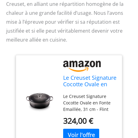
Creuset, en alliant une répartition homogène de la
chaleur à une grande facilité d’usage. Nous l’avons
mise à l’épreuve pour vérifier si sa réputation est
justifiée et si elle peut véritablement devenir votre
meilleure alliée en cuisine.
Le Creuset Signature
Cocotte Ovale en
Fonte Emaillée, 31
Le Creuset Signature
cm - Flint
Cocotte Ovale en Fonte
Emaillée, 31 cm - Flint
Couleur: flint Matériau:
324,00 €
Fonte émaillée