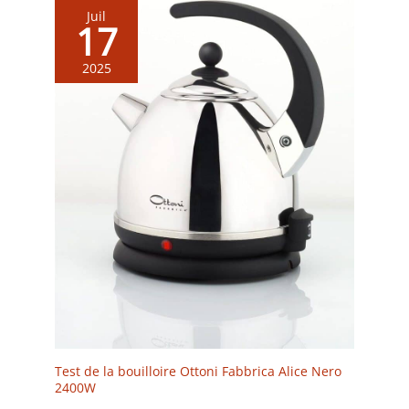
Juil
17
2025
Test de la bouilloire Ottoni Fabbrica Alice Nero
2400W