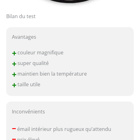
Bilan du test
Avantages
+
couleur magnifique
+
super qualité
+
maintien bien la température
+
taille utile
Inconvénients
–
émail intérieur plus rugueux qu’attendu
–
prix élevé