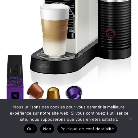
Nous utilisons des cookies pour vous garantir la meilleure
expérience sur notre site web. Si vous continuez à utiliser ce
site, nous supposerons que vous en êtes satisfait.
Test De’Longhi Nespresso Citiz & Milk En267.Wae :
Oui
Non
Politique de confidentialité
machine à café polyvalente 19 bars