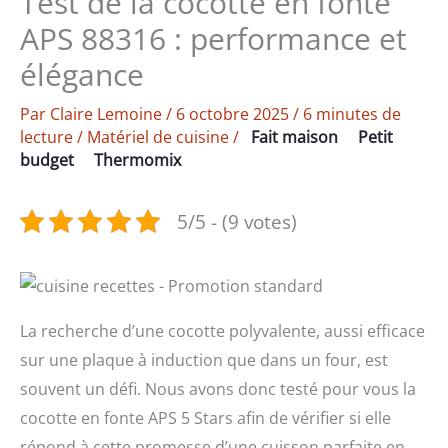
Test de la cocotte en fonte
APS 88316 : performance et
élégance
Par
Claire Lemoine
/
6 octobre 2025
/
6 minutes de
lecture
/
Matériel de cuisine
/
Fait maison
Petit
budget
Thermomix
5/5 - (9 votes)
La recherche d’une cocotte polyvalente, aussi efficace
sur une plaque à induction que dans un four, est
souvent un défi. Nous avons donc testé pour vous la
cocotte en fonte APS 5 Stars afin de vérifier si elle
répond à cette promesse d’une cuisson parfaite en