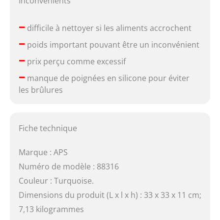
Inconvénients
–
difficile à nettoyer si les aliments accrochent
–
poids important pouvant être un inconvénient
–
prix perçu comme excessif
–
manque de poignées en silicone pour éviter
les brûlures
Fiche technique
Marque : APS
Numéro de modèle : 88316
Couleur : Turquoise.
Dimensions du produit (L x l x h) : 33 x 33 x 11 cm;
7,13 kilogrammes