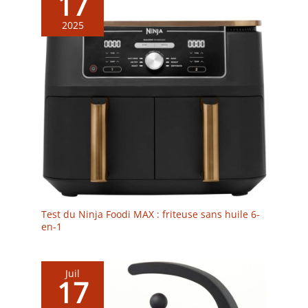
17
2025
Test du Ninja Foodi MAX : friteuse sans huile 6-
en-1
Juil
17