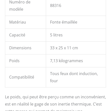
Numéro de
88316
modèle
Matériau
Fonte émaillée
Capacité
5 litres
Dimensions
33 x 25 x 11 cm
Poids
7,13 kilogrammes
Tous feux dont induction,
Compatibilité
four
Le poids, qui peut être perçu comme un inconvénient,
est en réalité le gage de son inertie thermique. C’est