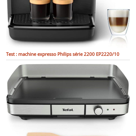
Test : machine expresso Philips série 2200 EP2220/10