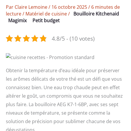
Par
Claire Lemoine
/
16 octobre 2025
/
6 minutes de
lecture
/
Matériel de cuisine
/
Bouilloire Kitchenaid
Magimix
Petit budget
4.8/5 - (10 votes)
Obtenir la température d’eau idéale pour préserver
les arômes délicats de votre thé est un défi que vous
connaissez bien. Une eau trop chaude peut en effet
altérer le goût, un compromis que vous ne souhaitez
plus faire. La bouilloire AEG K7-1-6BP, avec ses sept
niveaux de température, se présente comme la
solution de précision pour sublimer chacune de vos
dégustations.