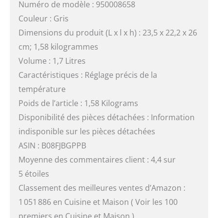
Numéro de modèle : 950008658
Couleur : Gris
Dimensions du produit (L x l x h) : 23,5 x 22,2 x 26
cm; 1,58 kilogrammes
Volume : 1,7 Litres
Caractéristiques : Réglage précis de la
température
Poids de l’article : 1,58 Kilograms
Disponibilité des pièces détachées : Information
indisponible sur les pièces détachées
ASIN : B08FJBGPPB
Moyenne des commentaires client : 4,4 sur
5 étoiles
Classement des meilleures ventes d’Amazon :
1 051 886 en Cuisine et Maison ( Voir les 100
premiers en Cuisine et Maison )