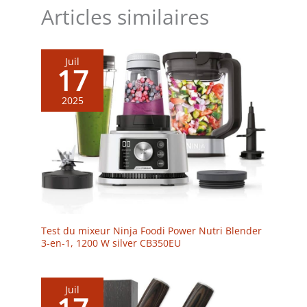
Articles similaires
Juil
17
2025
Test du mixeur Ninja Foodi Power Nutri Blender
3-en-1, 1200 W silver CB350EU
Juil