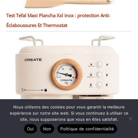
Test Tefal Maxi Plancha Xxl Inox : protection Anti-
Éclaboussures Et Thermostat
Nous utilisons des cookies pour vous garantir la meilleure
expérience sur notre site web. Si vous continuez à utiliser ce
site, nous supposerons que vous en êtes satisfait.
Oui
Non
Politique de confidentialité