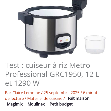
Test : cuiseur à riz Metro
Professional GRC1950, 12 L
et 1290 W
Par
Claire Lemoine
/
25 septembre 2025
/
6 minutes
de lecture
/
Matériel de cuisine
/
Fait maison
Magimix
Moulinex
Petit budget