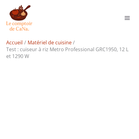
Aller
Rechercher
au
contenu
Accueil
Matériel de cuisine
Test : cuiseur à riz Metro Professional GRC1950, 12 L
et 1290 W