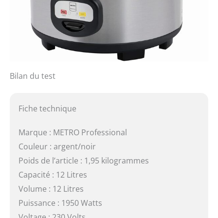
Bilan du test
Fiche technique
Marque : METRO Professional
Couleur : argent/noir
Poids de l’article : 1,95 kilogrammes
Capacité : 12 Litres
Volume : 12 Litres
Puissance : 1950 Watts
Voltage : 230 Volts