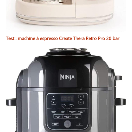
Test : machine à espresso Create Thera Retro Pro 20 bar