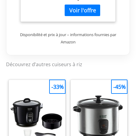
contre la surchauffe
Contenu : 1 pièce
Dimensions de
qualité supérieure :
Disponibilité et prix à jour – informations fournies par
Amazon
Découvrez d’autres cuiseurs à riz
-33%
-45%