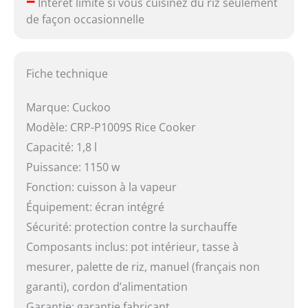
–
Intérêt limité si vous cuisinez du riz seulement
de façon occasionnelle
Fiche technique
Marque: Cuckoo
Modèle: CRP-P1009S Rice Cooker
Capacité: 1,8 l
Puissance: 1150 w
Fonction: cuisson à la vapeur
Équipement: écran intégré
Sécurité: protection contre la surchauffe
Composants inclus: pot intérieur, tasse à
mesurer, palette de riz, manuel (français non
garanti), cordon d’alimentation
Garantie: garantie fabricant