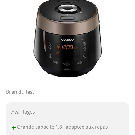
Bilan du test
Avantages
+
Grande capacité 1,8 l adaptée aux repas