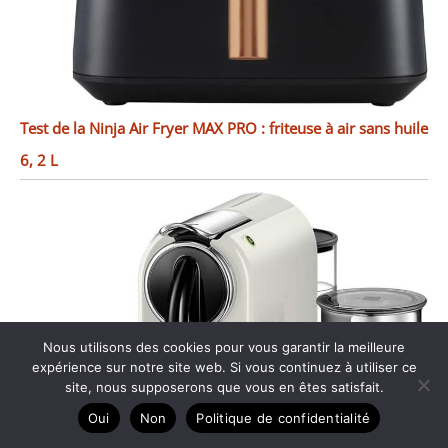
Test de la Ninja Air Fryer MAX PRO : friteuse à air sans huile
6, 2 L
Nous utilisons des cookies pour vous garantir la meilleure
expérience sur notre site web. Si vous continuez à utiliser ce
site, nous supposerons que vous en êtes satisfait.
Oui
Non
Politique de confidentialité