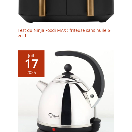
Test du Ninja Foodi MAX : friteuse sans huile 6-
en-1
Juil
17
2025