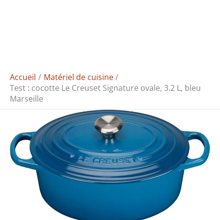
Accueil
Matériel de cuisine
Test : cocotte Le Creuset Signature ovale, 3.2 L, bleu
Marseille