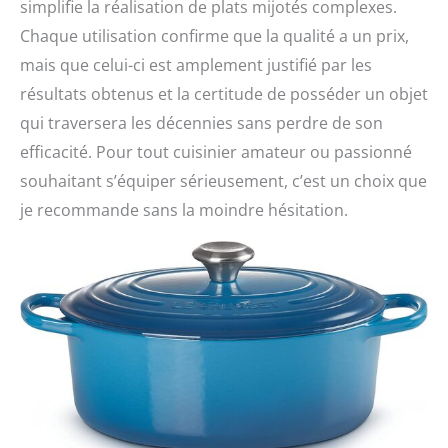
simplifie la réalisation de plats mijotés complexes.
Chaque utilisation confirme que la qualité a un prix,
mais que celui-ci est amplement justifié par les
résultats obtenus et la certitude de posséder un objet
qui traversera les décennies sans perdre de son
efficacité. Pour tout cuisinier amateur ou passionné
souhaitant s’équiper sérieusement, c’est un choix que
je recommande sans la moindre hésitation.