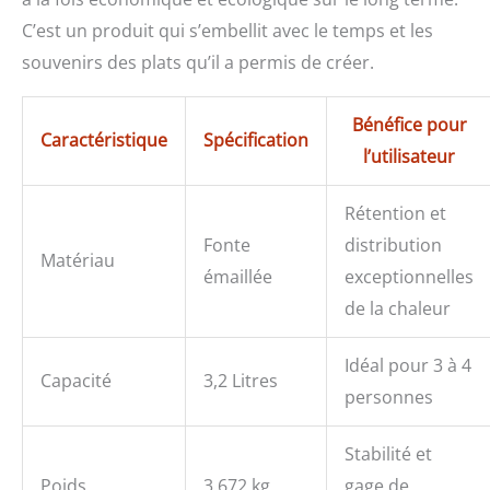
C’est un produit qui s’embellit avec le temps et les
souvenirs des plats qu’il a permis de créer.
Bénéfice pour
Caractéristique
Spécification
l’utilisateur
Rétention et
Fonte
distribution
Matériau
émaillée
exceptionnelles
de la chaleur
Idéal pour 3 à 4
Capacité
3,2 Litres
personnes
Stabilité et
Poids
3,672 kg
gage de