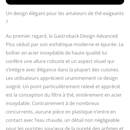
réglé est écoulé
Minuterie d'allumage
Un design élégant pour les amateurs de thé exigeants
24 heures (démarrage
?
automatique)
Au premier regard, la Gastroback Design Advanced
Plus séduit par son esthétique moderne et épurée. Le
boîtier en acier inoxydable de haute qualité lui
confère une allure robuste et un aspect visuel qui
s’intègre avec élégance dans la plupart des cuisines.
Les utilisateurs apprécient unanimement ce design
soigné. Un point particulièrement relevé et apprécié
est la conception du filtre à thé, entièrement en acier
inoxydable. Contrairement à de nombreux
concurrents, aucune pièce en plastique n’entre en
contact avec l’eau chaude, un détail non négligeable
pour les puristes soucieux de la pureté des arômes et