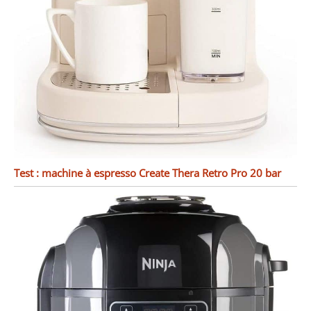
Test : machine à espresso Create Thera Retro Pro 20 bar