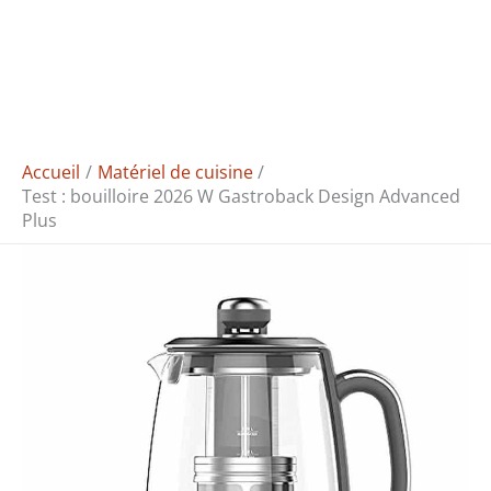
Accueil
Matériel de cuisine
Test : bouilloire 2026 W Gastroback Design Advanced
Plus