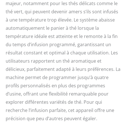
majeur, notamment pour les thés délicats comme le
thé vert, qui peuvent devenir amers s’ils sont infusés
à une température trop élevée. Le système abaisse
automatiquement le panier à thé lorsque la
température idéale est atteinte et le remonte à la fin
du temps d’infusion programmé, garantissant un
résultat constant et optimal à chaque utilisation. Les
utilisateurs rapportent un thé aromatique et
délicieux, parfaitement adapté à leurs préférences. La
machine permet de programmer jusqu’à quatre
profils personnalisés en plus des programmes
d’usine, offrant une flexibilité remarquable pour
explorer différentes variétés de thé. Pour qui
recherche l’infusion parfaite, cet appareil offre une
précision que peu d’autres peuvent égaler.