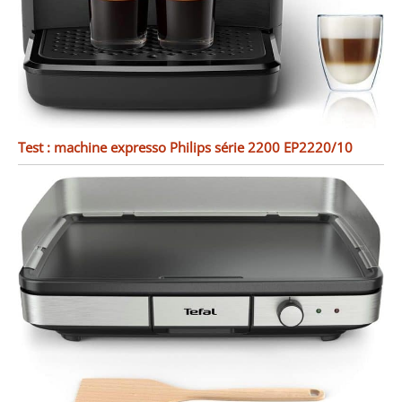
Test : machine expresso Philips série 2200 EP2220/10