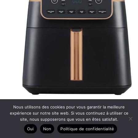
Test de la Ninja Air Fryer MAX PRO : friteuse à air sans huile
Nous utilisons des cookies pour vous garantir la meilleure
6, 2 L
expérience sur notre site web. Si vous continuez à utiliser ce
site, nous supposerons que vous en êtes satisfait.
Oui
Non
Politique de confidentialité