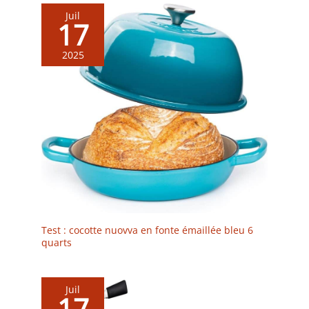
facilité d’utilisation et leur durée de vie
Juil
17
2025
Test : cocotte nuovva en fonte émaillée bleu 6
quarts
Juil
17