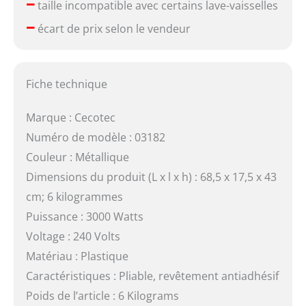
–
taille incompatible avec certains lave-vaisselles
–
écart de prix selon le vendeur
Fiche technique
Marque : Cecotec
Numéro de modèle : 03182
Couleur : Métallique
Dimensions du produit (L x l x h) : 68,5 x 17,5 x 43
cm; 6 kilogrammes
Puissance : 3000 Watts
Voltage : 240 Volts
Matériau : Plastique
Caractéristiques : Pliable, revêtement antiadhésif
Poids de l’article : 6 Kilograms