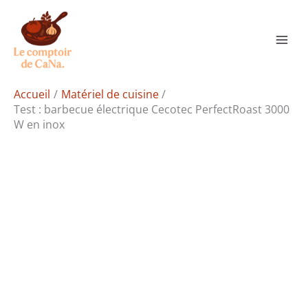
Aller
Rechercher
au
contenu
Accueil
Matériel de cuisine
Test : barbecue électrique Cecotec PerfectRoast 3000
W en inox